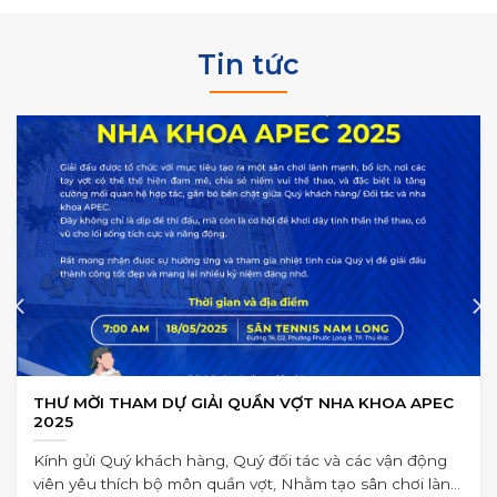
Tin tức
THƯ MỜI THAM DỰ GIẢI QUẦN VỢT NHA KHOA APEC
2025
Kính gửi Quý khách hàng, Quý đối tác và các vận động
viên yêu thích bộ môn quần vợt, Nhằm tạo sân chơi lành