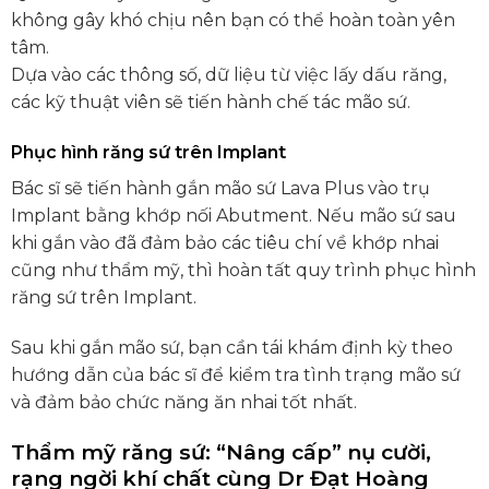
không gây khó chịu nên bạn có thể hoàn toàn yên
tâm.
Dựa vào các thông số, dữ liệu từ việc lấy dấu răng,
các kỹ thuật viên sẽ tiến hành chế tác mão sứ.
Phục hình răng sứ trên Implant
Bác sĩ sẽ tiến hành gắn mão sứ Lava Plus vào trụ
Implant bằng khớp nối Abutment. Nếu mão sứ sau
khi gắn vào đã đảm bảo các tiêu chí về khớp nhai
cũng như thẩm mỹ, thì hoàn tất quy trình phục hình
răng sứ trên Implant.
Sau khi gắn mão sứ, bạn cần tái khám định kỳ theo
hướng dẫn của bác sĩ để kiểm tra tình trạng mão sứ
và đảm bảo chức năng ăn nhai tốt nhất.
Thẩm mỹ răng sứ: “Nâng cấp” nụ cười,
rạng ngời khí chất cùng Dr Đạt Hoàng