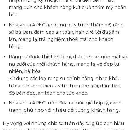
nhật những kỹ thuật nha khoa tiên tiến nhất,
mang đến cho khách hàng kết quả thẩm mỹ hoàn
hảo.
Nha khoa APEC áp dụng quy trình thẩm mỹ răng
sứ bài bản, đảm bảo an toàn, hạn chế tối đa xâm
lấn, mang lại trải nghiệm thoải mái cho khách
hàng.
Răng sứ được thiết kế tỉ mỉ, dựa trên khuôn mặt và
nụ cười của mỗi khách hàng, mang lại vẻ đẹp tự
nhiên, hài hòa.
Sử dụng các loại răng sứ chính hãng, nhập khẩu
từ các thương hiệu uy tín trên thế giới, đảm bảo
độ bền đẹp, an toàn cho sức khỏe.
Nha khoa APEC luôn đưa ra mức giá hợp lý, cạnh
tranh, phù hợp với nhiều đối tượng khách hàng.
Hy vọng với những chia sẻ trên đây sẽ giúp bạn hiểu