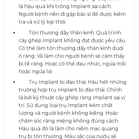
là hậu quả khi trồng Implant sai cách.
Người bệnh nên đi gặp bác sĩ để được kiểm
tra và xử lý kịp thời.
Tổn thương dây thần kinh: Quá trình
cấy ghép Implant không đạt được yêu cầu.
Có thể làm tổn thương dây thần kinh dưới
ổ răng. Và làm cho người bệnh sẽ cảm thấy
bị tê răng. Hoặc có thể đau nhức, ngứa môi
hoặc ngứa lợi.
Trụ Implant bị đào thải: Hầu hết những
trường hợp trụ Implant bị đào thải. Chính
là bởi kỹ thuật cấy ghép răng Implant sai vị
trí. Sử dụng loại trụ Implant kém chất
lượng và người bệnh không kiêng. Hoặc
chăm sóc răng miệng không đúng cách.
Hậu quả đó là làm cho niêm mạc quang
trụ bị tổn thương. Màu sắc của nướu sẽ