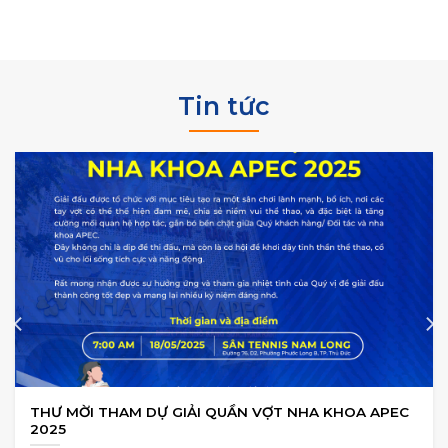
Tin tức
THƯ MỜI THAM DỰ GIẢI QUẦN VỢT NHA KHOA APEC
2025