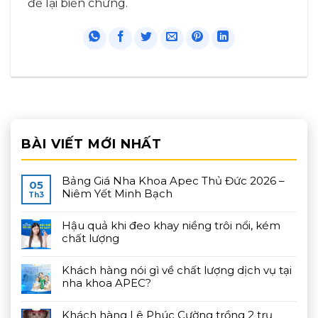
để lại biến chứng.
BÀI VIẾT MỚI NHẤT
Bảng Giá Nha Khoa Apec Thủ Đức 2026 –
05
Niêm Yết Minh Bạch
Th3
Hậu quả khi đeo khay niềng trôi nổi, kém
chất lượng
Khách hàng nói gì về chất lượng dịch vụ tại
nha khoa APEC?
Khách hàng Lê Phúc Cường trồng 2 trụ