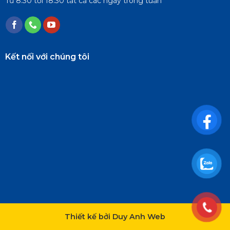
Từ 8:30 tới 18:30 tất cả các ngày trong tuần
Kết nối với chúng tôi
Thiết kế bởi Duy Anh Web