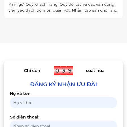
Kính gửi Quý khách hàng, Quý đối tác và các vận động
viên yêu thích bộ môn quần vợt, Nhằm tạo sân chơi lành
mạnh,
0
3
9
Chỉ còn
suất nữa
ĐĂNG KÝ NHẬN ƯU ĐÃI
Họ và tên
Số điện thoại: