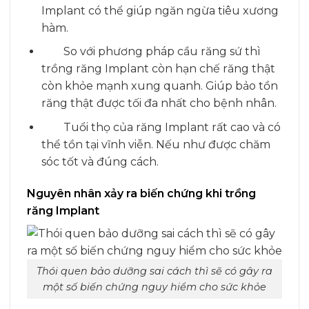
Implant có thể giúp ngăn ngừa tiêu xương
hàm.
So với phương pháp cầu răng sứ thì
trồng răng Implant còn hạn chế răng thật
còn khỏe mạnh xung quanh. Giúp bảo tồn
răng thật được tối đa nhất cho bệnh nhân.
Tuổi thọ của răng Implant rất cao và có
thể tồn tại vĩnh viễn. Nếu như được chăm
sóc tốt và đúng cách.
Nguyên nhân xảy ra biến chứng khi trồng
răng Implant
Thói quen bảo dưỡng sai cách thì sẽ có gây ra
một số biến chứng nguy hiểm cho sức khỏe