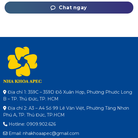
Chat ngay
Địa chỉ 1: 359C – 359D Đỗ Xuân Hợp, Phường Phước Long
B – TP. Thủ Đức, TP. HCM
Địa chỉ 2: A3 – A4 Số 99 Lê Văn Việt, Phường Tăng Nhơn
Phú A, TP. Thủ Đức, TP.HCM
Hotline: 0909.902.626
Email: nhakhoaapec@gmail.com