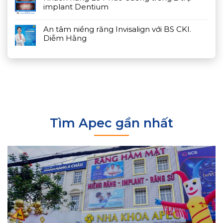
implant Dentium
An tâm niềng răng Invisalign với BS CKI.
Diễm Hằng
Tìm Apec gần nhất