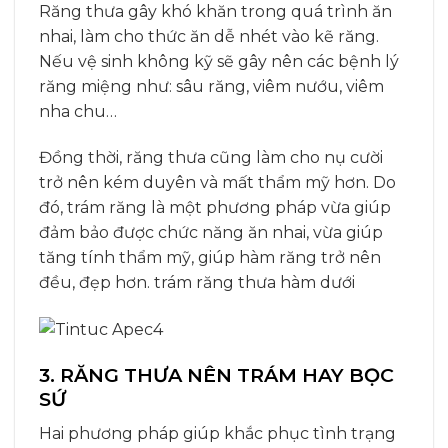
Răng thưa gây khó khăn trong quá trình ăn
nhai, làm cho thức ăn dễ nhét vào kẽ răng.
Nếu vệ sinh không kỹ sẽ gây nên các bệnh lý
răng miệng như: sâu răng, viêm nướu, viêm
nha chu…
Đồng thời, răng thưa cũng làm cho nụ cười
trở nên kém duyên và mất thẩm mỹ hơn. Do
đó, trám răng là một phương pháp vừa giúp
đảm bảo được chức năng ăn nhai, vừa giúp
tăng tính thẩm mỹ, giúp hàm răng trở nên
đều, đẹp hơn. trám răng thưa hàm dưới
3. RĂNG THƯA NÊN TRÁM HAY BỌC
SỨ
Hai phương pháp giúp khắc phục tình trạng