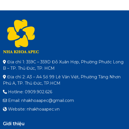
Địa chỉ 1: 359C – 359D Đỗ Xuân Hợp, Phường Phước Long
B – TP. Thủ Đức, TP. HCM
Địa chỉ 2: A3 – A4 Số 99 Lê Văn Việt, Phường Tăng Nhơn
Phú A, TP. Thủ Đức, TP.HCM
Hotline: 0909.902.626
Email: nhakhoaapec@gmail.com
Website: nhakhoaapec.vn
Giới thiệu