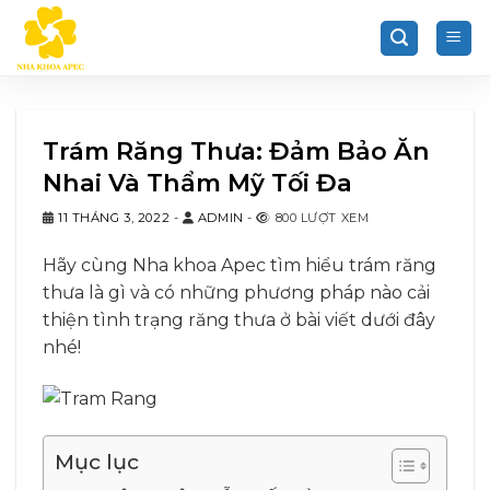
Chuyển
đến
nội
dung
Trám Răng Thưa: Đảm Bảo Ăn
Nhai Và Thẩm Mỹ Tối Đa
11 THÁNG 3, 2022
-
ADMIN
-
800 LƯỢT XEM
Hãy cùng Nha khoa Apec tìm hiểu trám răng
thưa là gì và có những phương pháp nào cải
thiện tình trạng răng thưa ở bài viết dưới đây
nhé!
Mục lục