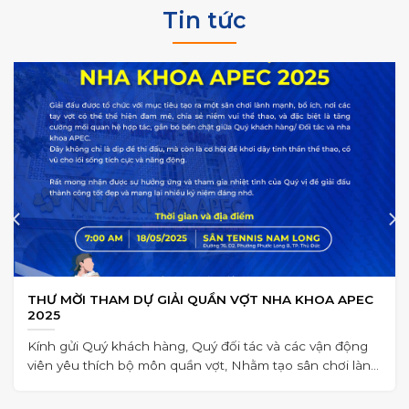
Tin tức
THƯ MỜI THAM DỰ GIẢI QUẦN VỢT NHA KHOA APEC
2025
Kính gửi Quý khách hàng, Quý đối tác và các vận động
viên yêu thích bộ môn quần vợt, Nhằm tạo sân chơi lành
mạnh,