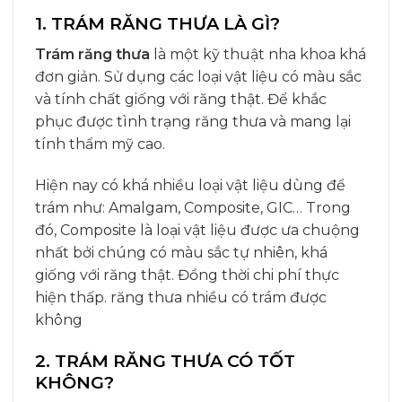
1. TRÁM RĂNG THƯA LÀ GÌ?
Trám răng thưa
là một kỹ thuật nha khoa khá
đơn giản. Sử dụng các loại vật liệu có màu sắc
và tính chất giống với răng thật. Để khắc
phục được tình trạng răng thưa và mang lại
tính thẩm mỹ cao.
Hiện nay có khá nhiều loại vật liệu dùng để
trám như: Amalgam, Composite, GIC… Trong
đó, Composite là loại vật liệu được ưa chuộng
nhất bởi chúng có màu sắc tự nhiên, khá
giống với răng thật. Đồng thời chi phí thực
hiện thấp. răng thưa nhiều có trám được
không
2. TRÁM RĂNG THƯA CÓ TỐT
KHÔNG?