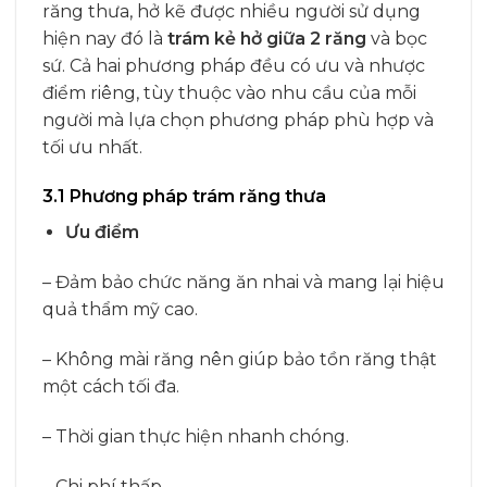
răng thưa, hở kẽ được nhiều người sử dụng
hiện nay đó là
trám kẻ hở giữa 2 răng
và bọc
sứ. Cả hai phương pháp đều có ưu và nhược
điểm riêng, tùy thuộc vào nhu cầu của mỗi
người mà lựa chọn phương pháp phù hợp và
tối ưu nhất.
3.1 Phương pháp trám răng thưa
Ưu điểm
– Đảm bảo chức năng ăn nhai và mang lại hiệu
quả thẩm mỹ cao.
– Không mài răng nên giúp bảo tồn răng thật
một cách tối đa.
– Thời gian thực hiện nhanh chóng.
– Chi phí thấp.