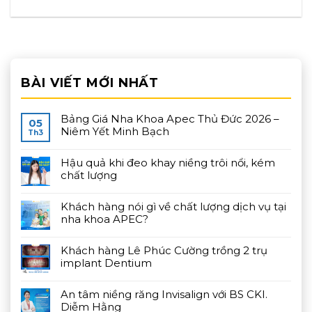
BÀI VIẾT MỚI NHẤT
Bảng Giá Nha Khoa Apec Thủ Đức 2026 –
05
Niêm Yết Minh Bạch
Th3
Hậu quả khi đeo khay niềng trôi nổi, kém
chất lượng
Khách hàng nói gì về chất lượng dịch vụ tại
nha khoa APEC?
Khách hàng Lê Phúc Cường trồng 2 trụ
implant Dentium
An tâm niềng răng Invisalign với BS CKI.
Diễm Hằng