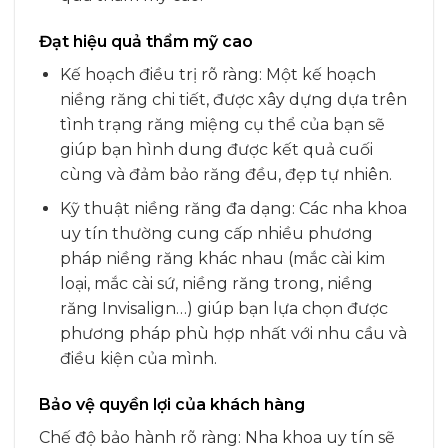
Đạt hiệu quả thẩm mỹ cao
Kế hoạch điều trị rõ ràng: Một kế hoạch
niềng răng chi tiết, được xây dựng dựa trên
tình trạng răng miệng cụ thể của bạn sẽ
giúp bạn hình dung được kết quả cuối
cùng và đảm bảo răng đều, đẹp tự nhiên.
Kỹ thuật niềng răng đa dạng: Các nha khoa
uy tín thường cung cấp nhiều phương
pháp niềng răng khác nhau (mắc cài kim
loại, mắc cài sứ, niềng răng trong, niềng
răng Invisalign…) giúp bạn lựa chọn được
phương pháp phù hợp nhất với nhu cầu và
điều kiện của mình.
Bảo vệ quyền lợi của khách hàng
Chế độ bảo hành rõ ràng: Nha khoa uy tín sẽ