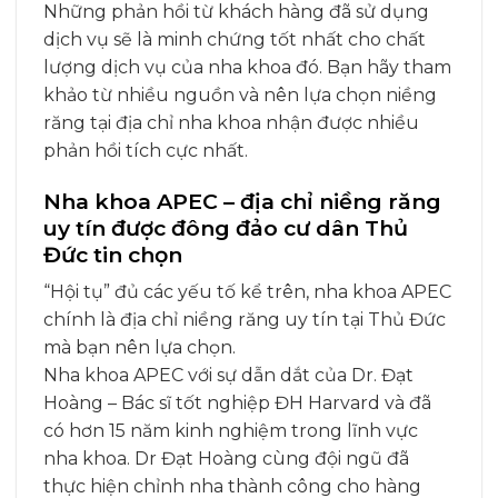
Những phản hồi từ khách hàng đã sử dụng
dịch vụ sẽ là minh chứng tốt nhất cho chất
lượng dịch vụ của nha khoa đó. Bạn hãy tham
khảo từ nhiều nguồn và nên lựa chọn niềng
răng tại địa chỉ nha khoa nhận được nhiều
phản hồi tích cực nhất.
Nha khoa APEC – địa chỉ niềng răng
uy tín được đông đảo cư dân Thủ
Đức tin chọn
“Hội tụ” đủ các yếu tố kể trên, nha khoa APEC
chính là địa chỉ niềng răng uy tín tại Thủ Đức
mà bạn nên lựa chọn.
Nha khoa APEC với sự dẫn dắt của Dr. Đạt
Hoàng – Bác sĩ tốt nghiệp ĐH Harvard và đã
có hơn 15 năm kinh nghiệm trong lĩnh vực
nha khoa. Dr Đạt Hoàng cùng đội ngũ đã
thực hiện chỉnh nha thành công cho hàng