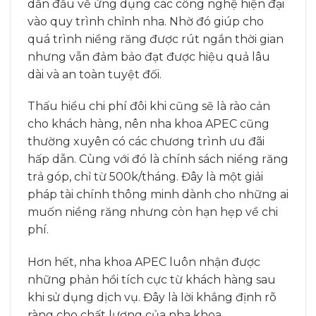
dẫn đầu về ứng dụng các công nghệ hiện đại
vào quy trình chỉnh nha. Nhờ đó giúp cho
quá trình niềng răng được rút ngắn thời gian
nhưng vẫn đảm bảo đạt được hiệu quả lâu
dài và an toàn tuyệt đối.
Thấu hiểu chi phí đôi khi cũng sẽ là rào cản
cho khách hàng, nên nha khoa APEC cũng
thường xuyên có các chương trình ưu đãi
hấp dẫn. Cùng với đó là chính sách niềng răng
trả góp, chỉ từ 500k/tháng. Đây là một giải
pháp tài chính thông minh dành cho những ai
muốn niềng răng nhưng còn hạn hẹp về chi
phí.
Hơn hết, nha khoa APEC luôn nhận được
những phản hồi tích cực từ khách hàng sau
khi sử dụng dịch vụ. Đây là lời khẳng định rõ
ràng cho chất lượng của nha khoa.