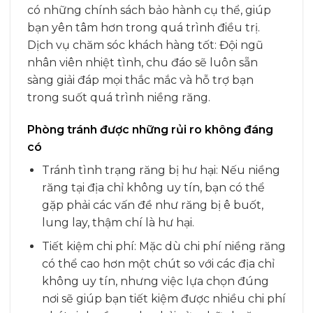
có những chính sách bảo hành cụ thể, giúp
bạn yên tâm hơn trong quá trình điều trị.
Dịch vụ chăm sóc khách hàng tốt: Đội ngũ
nhân viên nhiệt tình, chu đáo sẽ luôn sẵn
sàng giải đáp mọi thắc mắc và hỗ trợ bạn
trong suốt quá trình niềng răng.
Phòng tránh được những rủi ro không đáng
có
Tránh tình trạng răng bị hư hại: Nếu niềng
răng tại địa chỉ không uy tín, bạn có thể
gặp phải các vấn đề như răng bị ê buốt,
lung lay, thậm chí là hư hại.
Tiết kiệm chi phí: Mặc dù chi phí niềng răng
có thể cao hơn một chút so với các địa chỉ
không uy tín, nhưng việc lựa chọn đúng
nơi sẽ giúp bạn tiết kiệm được nhiều chi phí