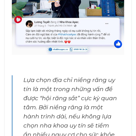
Lựa chọn địa chỉ niềng răng uy
tín là một trong những vấn đề
được “hội răng sắt” cực kỳ quan
tâm. Bởi niềng răng là một
hành trình dài, nếu không lựa
chọn nha khoa uy tín sẽ tiềm
ẩn nhiều nguy cơ cho sức khỏe,