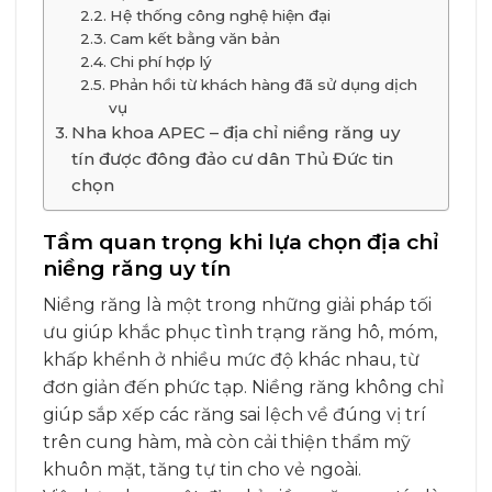
Hệ thống công nghệ hiện đại
Cam kết bằng văn bản
Chi phí hợp lý
Phản hồi từ khách hàng đã sử dụng dịch
vụ
Nha khoa APEC – địa chỉ niềng răng uy
tín được đông đảo cư dân Thủ Đức tin
chọn
Tầm quan trọng khi lựa chọn địa chỉ
niềng răng uy tín
Niềng răng là một trong những giải pháp tối
ưu giúp khắc phục tình trạng răng hô, móm,
khấp khểnh ở nhiều mức độ khác nhau, từ
đơn giản đến phức tạp. Niềng răng không chỉ
giúp sắp xếp các răng sai lệch về đúng vị trí
trên cung hàm, mà còn cải thiện thẩm mỹ
khuôn mặt, tăng tự tin cho vẻ ngoài.