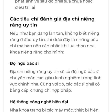
phát sinh về sau do phải sửa chữa hoặc
điều trị lại
Các tiêu chí đánh giá địa chỉ niềng
răng uy tín
Nếu như bạn đang lăn tăn, không biết niềng
răng ở đâu uy tín, thì dưới đây là những tiêu
chí mà bạn nên cân nhắc khi lựa chọn nha
khoa niềng răng cho mình:
Đội ngũ bác sĩ
Địa chỉ niềng răng uy tín sẽ có đội ngũ bác sĩ
chuyên môn cao, giàu kinh nghiệm trong lĩnh
vực chỉnh nha. Cùng với đó, các bác sĩ phải có
bằng cấp, chứng chỉ hợp pháp.
Hệ thống công nghệ hiện đại
Nha khoa trang bị các máy móc, thiết bị hiện