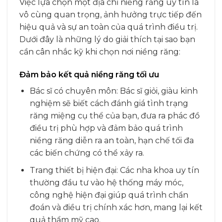
Việc lựa chọn một địa chỉ niềng răng uy tín là
vô cùng quan trọng, ảnh hưởng trực tiếp đến
hiệu quả và sự an toàn của quá trình điều trị.
Dưới đây là những lý do giải thích tại sao bạn
cần cân nhắc kỹ khi chọn nơi niềng răng:
Đảm bảo kết quả niềng răng tối ưu
Bác sĩ có chuyên môn: Bác sĩ giỏi, giàu kinh
nghiệm sẽ biết cách đánh giá tình trạng
răng miệng cụ thể của bạn, đưa ra phác đồ
điều trị phù hợp và đảm bảo quá trình
niềng răng diễn ra an toàn, hạn chế tối đa
các biến chứng có thể xảy ra.
Trang thiết bị hiện đại: Các nha khoa uy tín
thường đầu tư vào hệ thống máy móc,
công nghệ hiện đại giúp quá trình chẩn
đoán và điều trị chính xác hơn, mang lại kết
quả thẩm mỹ cao.