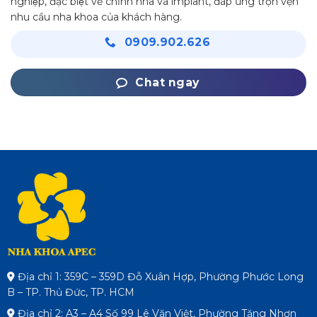
nghiệp, đặc biệt về chỉnh nha và implant, đáp ứng trọn vẹn
nhu cầu nha khoa của khách hàng.
0909.902.626
Chat ngay
Địa chỉ 1: 359C – 359D Đỗ Xuân Hợp, Phường Phước Long
B – TP. Thủ Đức, TP. HCM
Địa chỉ 2: A3 – A4 Số 99 Lê Văn Việt, Phường Tăng Nhơn