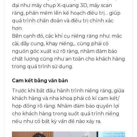
đại như máy chụp X-quang 3D, máy scan
răng, phần mềm lên kế hoạch điều trị… giúp
quá trình chẩn đoán và điều trị chính xác
hơn.
Bên cạnh đó, các khí cụ niềng răng như: mắc
cài, dây cung, khay niềng,.. cũng phải có
nguồn gốc xuất xứ rõ ràng, nhằm đảm bảo
chất lượng cũng như an toàn cho khách hàng
trong quá trình sử dụng.
Cam kết bằng văn bản
Trước khi bắt đầu hành trình niềng răng, giữa
khách hàng và nha khoa phải có kí cam kết/
hợp đồng rõ ràng. Nhằm đảm bảo quyền lợi
cho khách hàng trong suốt quá trình niềng
nếu như có bất kỳ vấn đề nào xảy ra.