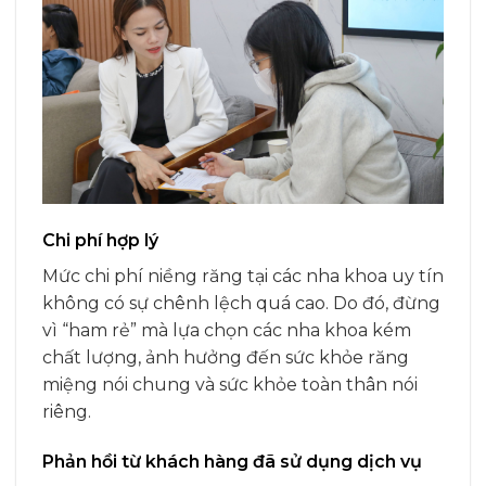
Chi phí hợp lý
Mức chi phí niềng răng tại các nha khoa uy tín
không có sự chênh lệch quá cao. Do đó, đừng
vì “ham rẻ” mà lựa chọn các nha khoa kém
chất lượng, ảnh hưởng đến sức khỏe răng
miệng nói chung và sức khỏe toàn thân nói
riêng.
Phản hồi từ khách hàng đã sử dụng dịch vụ