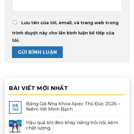
Lưu tên của tôi, email, và trang web trong
trình duyệt này cho lần bình luận kế tiếp của
tôi.
BÀI VIẾT MỚI NHẤT
Bảng Giá Nha Khoa Apec Thủ Đức 2026 –
05
Niêm Yết Minh Bạch
Th3
Hậu quả khi đeo khay niềng trôi nổi, kém
chất lượng