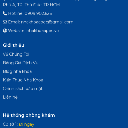
Phú A, TP. Thủ Đức, TP.HCM
Hotline: 0909.902.626
Email: nhakhoaapec@gmail.com
Website: nhakhoaapec.vn
Giới thiệu
Về Chúng Tôi
Bảng Giá Dịch Vụ
Blog nha khoa
Kiến Thức Nha Khoa
Chính sách bảo mật
Liên hệ
Hệ thống phòng khám
Cơ sở 1:
Đi ngay