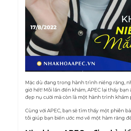
Mặc dù đang trong hành trình niềng răng, n
giờ hết! Mỗi lần đến khám, APEC lại thấy bạn 
đẹp nụ cười mà còn là một hành trình khám 
Cùng với APEC, bạn sẽ tìm thấy một phiên bả
tôi giúp bạn biến ước mơ về một hàm răng đ