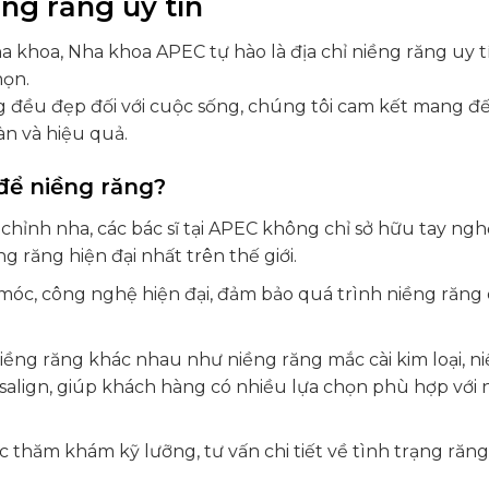
ng răng uy tín
a khoa, Nha khoa APEC tự hào là địa chỉ niềng răng uy t
họn.
 đều đẹp đối với cuộc sống, chúng tôi cam kết mang đ
àn và hiệu quả.
để niềng răng?
chỉnh nha, các bác sĩ tại APEC không chỉ sở hữu tay ngh
 răng hiện đại nhất trên thế giới.
c, công nghệ hiện đại, đảm bảo quá trình niềng răng 
ng răng khác nhau như niềng răng mắc cài kim loại, n
visalign, giúp khách hàng có nhiều lựa chọn phù hợp với
 thăm khám kỹ lưỡng, tư vấn chi tiết về tình trạng răn