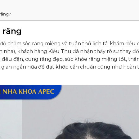
răng?
g răng
 độ chăm sóc răng miệng và tuân thủ lịch tái khám đều 
 nha), khách hàng Kiều Thu đã nhận thấy rõ sự thay đổi
p đều đặn, cung răng đẹp, sức khỏe răng miệng tốt, th
thời gian ngắn nữa để đạt khớp cắn chuẩn cũng như hoàn