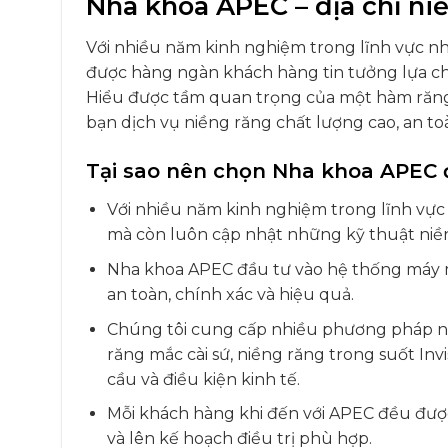
Nha khoa APEC – địa chỉ niề
Với nhiều năm kinh nghiệm trong lĩnh vực nh
được hàng ngàn khách hàng tin tưởng lựa c
Hiểu được tầm quan trọng của một hàm răng
bạn dịch vụ niềng răng chất lượng cao, an to
Tại sao nên chọn Nha khoa APEC 
Với nhiều năm kinh nghiệm trong lĩnh vực 
mà còn luôn cập nhật những kỹ thuật niềng
Nha khoa APEC đầu tư vào hệ thống máy mó
an toàn, chính xác và hiệu quả.
Chúng tôi cung cấp nhiều phương pháp niề
răng mắc cài sứ, niềng răng trong suốt In
cầu và điều kiện kinh tế.
Mỗi khách hàng khi đến với APEC đều được
và lên kế hoạch điều trị phù hợp.