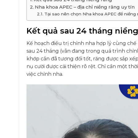
Nha khoa APEC – địa chỉ niềng răng uy tín
Tại sao nên chọn Nha khoa APEC để niềng 
Kết quả sau 24 tháng niền
Kế hoạch điều trị chỉnh nha hợp lý cùng chế
sau 24 tháng (vẫn đang trong quá trình chỉnh
khớp cắn đã tương đối tốt, răng được sắp xế
nụ cười được cải thiện rõ rệt. Chỉ cần một 
việc chỉnh nha.