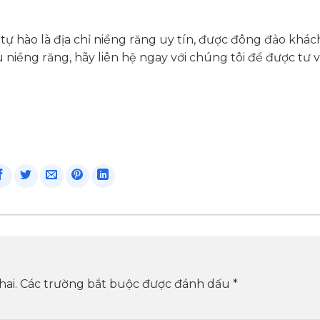
tự hào là địa chỉ niềng răng uy tín, được đông đảo khá
niềng răng, hãy liên hệ ngay với chúng tôi để được tư 
ai.
Các trường bắt buộc được đánh dấu
*