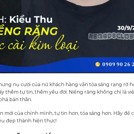
hưng nụ cười của nữ khách hàng vẫn tỏa sáng rạng rỡ h
ấy thêm tự tin, thêm yêu đời. Niềng răng không chỉ là vi
phá bản thân.
n mới của chính mình, tự tin hơn, tỏa sáng hơn. Hãy để
ều đẹp thành hiện thực!