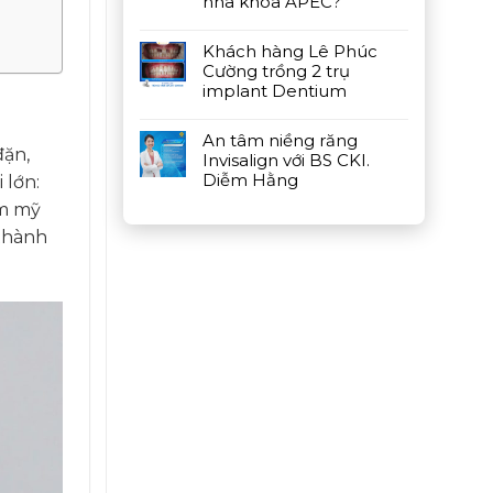
nha khoa APEC?
Khách hàng Lê Phúc
Cường trồng 2 trụ
implant Dentium
An tâm niềng răng
đặn,
Invisalign với BS CKI.
Diễm Hằng
 lớn:
ẩm mỹ
 thành