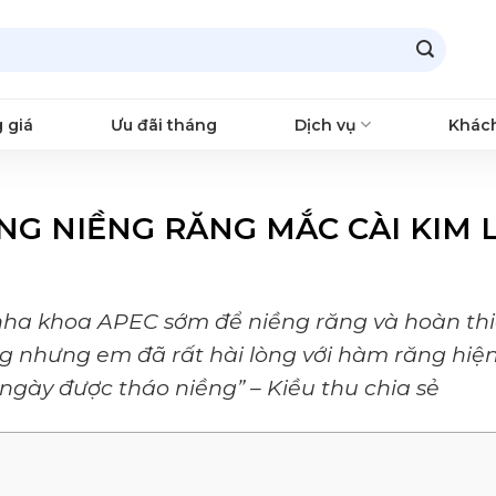
 giá
Ưu đãi tháng
Dịch vụ
Khác
NG NIỀNG RĂNG MẮC CÀI KIM 
nha khoa APEC sớm để niềng răng và hoàn th
ng nhưng em đã rất hài lòng với hàm răng hiệ
ngày được tháo niềng” – Kiều thu chia sẻ