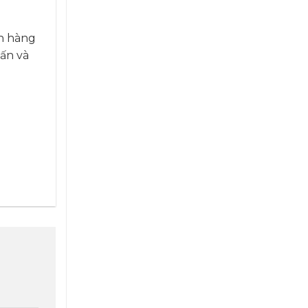
ch hàng
vấn và