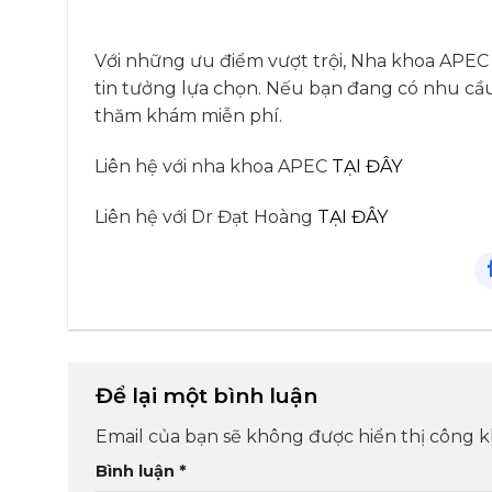
Với những ưu điểm vượt trội, Nha khoa APEC 
tin tưởng lựa chọn. Nếu bạn đang có nhu cầu 
thăm khám miễn phí.
Liên hệ với nha khoa APEC
TẠI ĐÂY
Liên hệ với Dr Đạt Hoàng
TẠI ĐÂY
Để lại một bình luận
Email của bạn sẽ không được hiển thị công kh
Bình luận
*