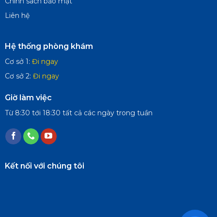
Chính sách bảo mật
Liên hệ
Hệ thống phòng khám
Cơ sở 1:
Đi ngay
Cơ sở 2:
Đi ngay
Giờ làm việc
Từ 8:30 tới 18:30 tất cả các ngày trong tuần
Kết nối với chúng tôi