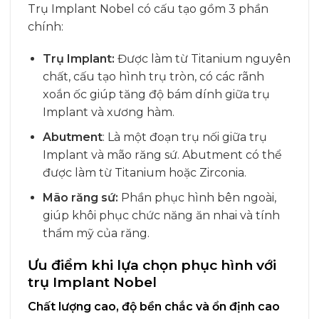
Trụ Implant Nobel có cấu tạo gồm 3 phần
chính:
Trụ Implant:
Được làm từ Titanium nguyên
chất, cấu tạo hình trụ tròn, có các rãnh
xoắn ốc giúp tăng độ bám dính giữa trụ
Implant và xương hàm.
Abutment
: Là một đoạn trụ nối giữa trụ
Implant và mão răng sứ. Abutment có thể
được làm từ Titanium hoặc Zirconia.
Mão răng sứ:
Phần phục hình bên ngoài,
giúp khôi phục chức năng ăn nhai và tính
thẩm mỹ của răng.
Ưu điểm khi lựa chọn phục hình với
trụ Implant Nobel
Chất lượng cao, độ bền chắc và ổn định cao