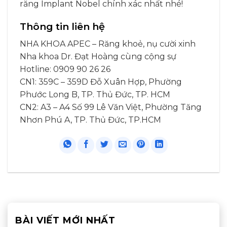
răng Implant Nobel chính xác nhất nhé!
Thông tin liên hệ
NHA KHOA APEC – Răng khoẻ, nụ cười xinh
Nha khoa Dr. Đạt Hoàng cùng cộng sự
Hotline: 0909 90 26 26
CN1: 359C – 359D Đỗ Xuân Hợp, Phường
Phước Long B, TP. Thủ Đức, TP. HCM
CN2: A3 – A4 Số 99 Lê Văn Việt, Phường Tăng
Nhơn Phú A, TP. Thủ Đức, TP.HCM
BÀI VIẾT MỚI NHẤT