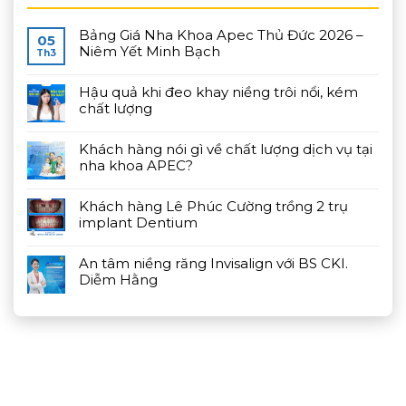
Bảng Giá Nha Khoa Apec Thủ Đức 2026 –
05
Niêm Yết Minh Bạch
Th3
Hậu quả khi đeo khay niềng trôi nổi, kém
chất lượng
Khách hàng nói gì về chất lượng dịch vụ tại
nha khoa APEC?
Khách hàng Lê Phúc Cường trồng 2 trụ
implant Dentium
An tâm niềng răng Invisalign với BS CKI.
Diễm Hằng