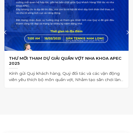
THƯ MỜI THAM DỰ GIẢI QUẦN VỢT NHA KHOA APEC
2025
Kính gửi Quý khách hàng, Quý đối tác và các vận động
viên yêu thích bộ môn quần vợt, Nhằm tạo sân chơi lành
mạnh,