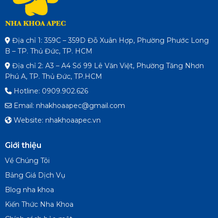
Địa chỉ 1: 359C – 359D Đỗ Xuân Hợp, Phường Phước Long
B – TP. Thủ Đức, TP. HCM
Địa chỉ 2: A3 – A4 Số 99 Lê Văn Việt, Phường Tăng Nhơn
Phú A, TP. Thủ Đức, TP.HCM
Hotline: 0909.902.626
Email: nhakhoaapec@gmail.com
Website: nhakhoaapec.vn
Giới thiệu
Về Chúng Tôi
Bảng Giá Dịch Vụ
Blog nha khoa
Kiến Thức Nha Khoa