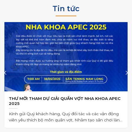
Tin tức
THƯ MỜI THAM DỰ GIẢI QUẦN VỢT NHA KHOA APEC
2025
Kính gửi Quý khách hàng, Quý đối tác và các vận động
viên yêu thích bộ môn quần vợt, Nhằm tạo sân chơi lành
mạnh,