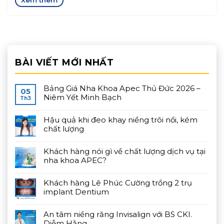
BÀI VIẾT MỚI NHẤT
Bảng Giá Nha Khoa Apec Thủ Đức 2026 –
05
Niêm Yết Minh Bạch
Th3
Hậu quả khi đeo khay niềng trôi nổi, kém
chất lượng
Khách hàng nói gì về chất lượng dịch vụ tại
nha khoa APEC?
Khách hàng Lê Phúc Cường trồng 2 trụ
implant Dentium
An tâm niềng răng Invisalign với BS CKI.
Diễm Hằng