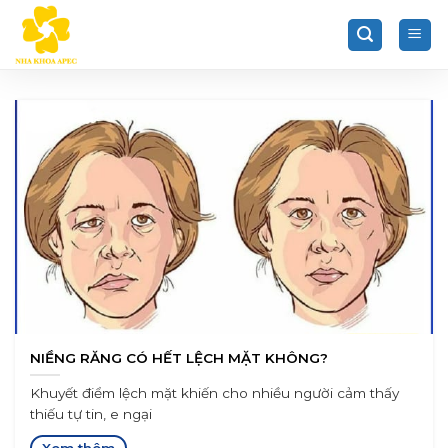
Chuyển
đến
nội
dung
NIỀNG RĂNG CÓ HẾT LỆCH MẶT KHÔNG?
Khuyết điểm lệch mặt khiến cho nhiều người cảm thấy
thiếu tự tin, e ngại