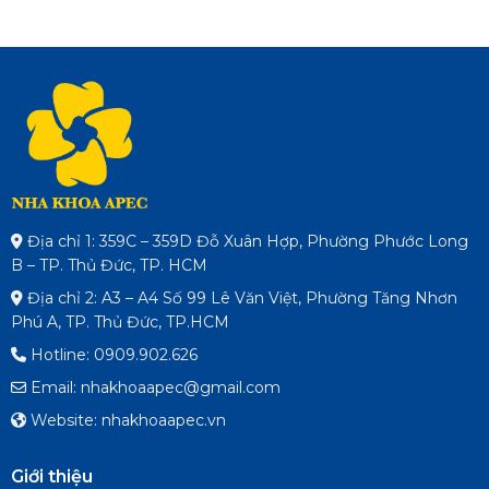
Địa chỉ 1: 359C – 359D Đỗ Xuân Hợp, Phường Phước Long
B – TP. Thủ Đức, TP. HCM
Địa chỉ 2: A3 – A4 Số 99 Lê Văn Việt, Phường Tăng Nhơn
Phú A, TP. Thủ Đức, TP.HCM
Hotline: 0909.902.626
Email: nhakhoaapec@gmail.com
Website: nhakhoaapec.vn
Giới thiệu