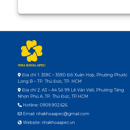
Địa chỉ 1: 359C – 359D Đỗ Xuân Hợp, Phường Phước
Long B – TP. Thủ Đức, TP. HCM
Địa chỉ 2: A3 – A4 Số 99 Lê Văn Việt, Phường Tăng
Nhơn Phú A, TP. Thủ Đức, TP.HCM
Hotline: 0909.902.626
Email: nhakhoaapec@gmail.com
Website: nhakhoaapec.vn