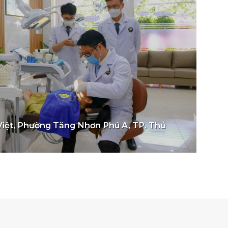
Việt, Phường Tăng Nhơn Phú A, TP. Thủ