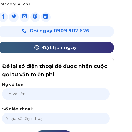
Category:
All on 6
Gọi ngay 0909.902.626
Đặt lịch ngay
Để lại số điện thoại để được nhận cuộc
gọi tư vấn miễn phí
Họ và tên
Số điện thoại: