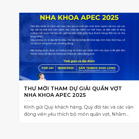
THƯ MỜI THAM DỰ GIẢI QUẦN VỢT
NHA KHOA APEC 2025
Kính gửi Quý khách hàng, Quý đối tác và các vận
động viên yêu thích bộ môn quần vợt, Nhằm
tạo sân chơi lành mạnh,