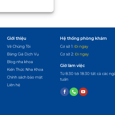
Giới thiệu
Hệ thống phòng khám
Về Chúng Tôi
Cơ sở 1:
Đi ngay
Bảng Giá Dịch Vụ
Cơ sở 2:
Đi ngay
Blog nha khoa
Giờ làm việc
Kiến Thức Nha Khoa
Từ 8:30 tới 18:30 tất cả các ng
Chính sách bảo mật
tuần
Liên hệ