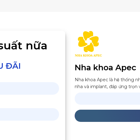
suất nữa
U ĐÃI
Nha khoa Apec
Nha khoa Apec là hệ thống nha
nha và implant, đáp ứng trọn