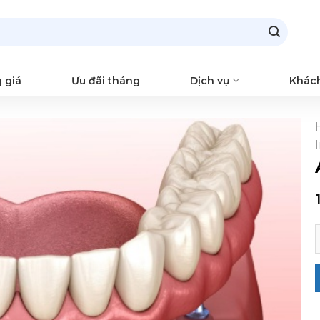
 giá
Ưu đãi tháng
Dịch vụ
Khác
A