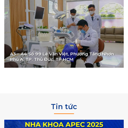
A3 – A4 Số 99 Lê Văn Việt, Phường Tăng Nhơn
Phú A, TP. Thủ Đức, TP.HCM
Tin tức