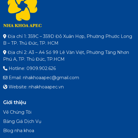
Địa chỉ 1: 359C – 359D Đỗ Xuân Hợp, Phường Phước Long
B – TP. Thủ Đức, TP. HCM
Địa chỉ 2: A3 – A4 Số 99 Lê Văn Việt, Phường Tăng Nhơn
Phú A, TP. Thủ Đức, TP.HCM
Hotline: 0909.902.626
Email: nhakhoaapec@gmail.com
Website: nhakhoaapec.vn
Giới thiệu
Về Chúng Tôi
Bảng Giá Dịch Vụ
Blog nha khoa