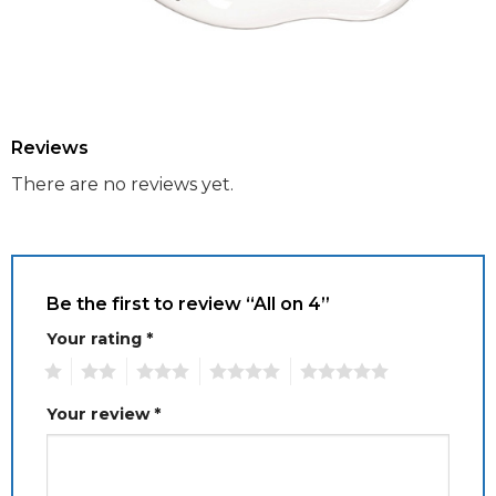
Reviews
There are no reviews yet.
Be the first to review “All on 4”
Your rating
*
1
2
3
4
5
Your review
*