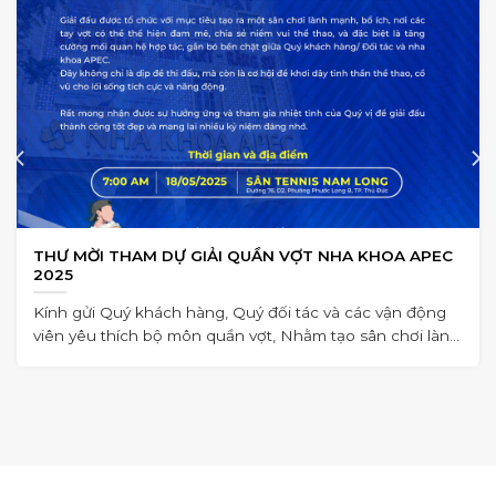
THƯ MỜI THAM DỰ GIẢI QUẦN VỢT NHA KHOA APEC
2025
Kính gửi Quý khách hàng, Quý đối tác và các vận động
viên yêu thích bộ môn quần vợt, Nhằm tạo sân chơi lành
mạnh,