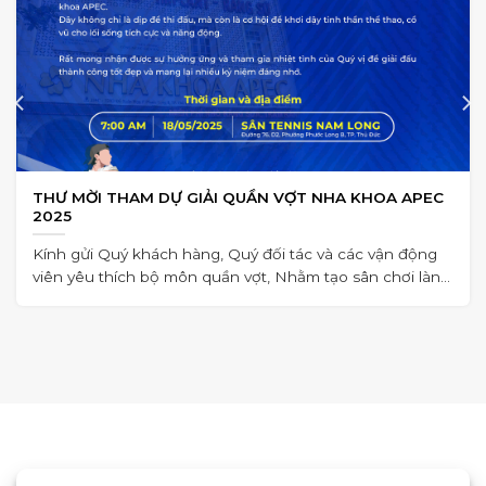
THƯ MỜI THAM DỰ GIẢI QUẦN VỢT NHA KHOA APEC
2025
Kính gửi Quý khách hàng, Quý đối tác và các vận động
viên yêu thích bộ môn quần vợt, Nhằm tạo sân chơi lành
mạnh,