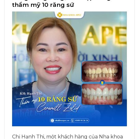
thẩm mỹ 10 răng sứ
Chị Hạnh Thi, một khách hàng của Nha khoa