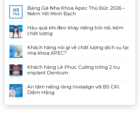
Bảng Giá Nha Khoa Apec Thủ Đức 2026 –
05
Niêm Yết Minh Bạch
Th3
Hậu quả khi đeo khay niềng trôi nổi, kém
chất lượng
Khách hàng nói gì về chất lượng dịch vụ tại
nha khoa APEC?
Khách hàng Lê Phúc Cường trồng 2 trụ
implant Dentium
An tâm niềng răng Invisalign với BS CKI.
Diễm Hằng