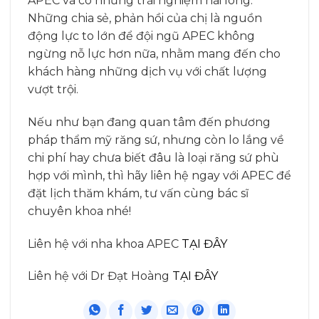
APEC và có những trải nghiệm hài lòng.
Những chia sẻ, phản hồi của chị là nguồn
động lực to lớn để đội ngũ APEC không
ngừng nỗ lực hơn nữa, nhằm mang đến cho
khách hàng những dịch vụ với chất lượng
vượt trội.
Nếu như bạn đang quan tâm đến phương
pháp thẩm mỹ răng sứ, nhưng còn lo lắng về
chi phí hay chưa biết đâu là loại răng sứ phù
hợp với mình, thì hãy liên hệ ngay với APEC để
đặt lịch thăm khám, tư vấn cùng bác sĩ
chuyên khoa nhé!
Liên hệ với nha khoa APEC
TẠI ĐÂY
Liên hệ với Dr Đạt Hoàng
TẠI ĐÂY