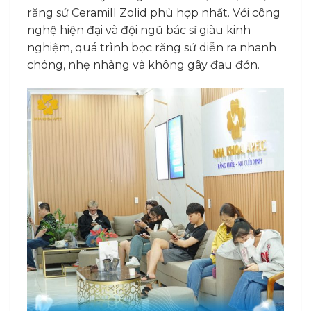
răng sứ Ceramill Zolid phù hợp nhất. Với công
nghệ hiện đại và đội ngũ bác sĩ giàu kinh
nghiệm, quá trình bọc răng sứ diễn ra nhanh
chóng, nhẹ nhàng và không gây đau đớn.