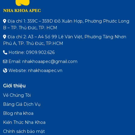
Địa chỉ 1: 359C – 359D Đỗ Xuân Hợp, Phường Phước Long
B – TP. Thủ Đức, TP. HCM
Địa chỉ 2: A3 – A4 Số 99 Lê Văn Việt, Phường Tăng Nhơn
Phú A, TP. Thủ Đức, TP.HCM
Hotline: 0909.902.626
Email: nhakhoaapec@gmail.com
Website: nhakhoaapec.vn
Giới thiệu
Về Chúng Tôi
Bảng Giá Dịch Vụ
Blog nha khoa
Kiến Thức Nha Khoa
Chính sách bảo mật