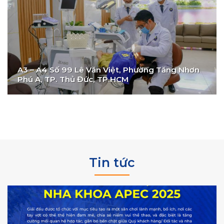
A3 – A4 Số 99 Lê Văn Việt, Phường Tăng Nhơn
Phú A, TP. Thủ Đức, TP.HCM
Tin tức