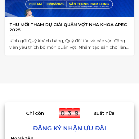
THƯ MỜI THAM DỰ GIẢI QUẦN VỢT NHA KHOA APEC
2025
Kính gửi Quý khách hàng, Quý đối tác và các vận động
viên yêu thích bộ môn quần vợt, Nhằm tạo sân chơi lành
mạnh,
0
3
9
Chỉ còn
suất nữa
ĐĂNG KÝ NHẬN ƯU ĐÃI
Họ và tên