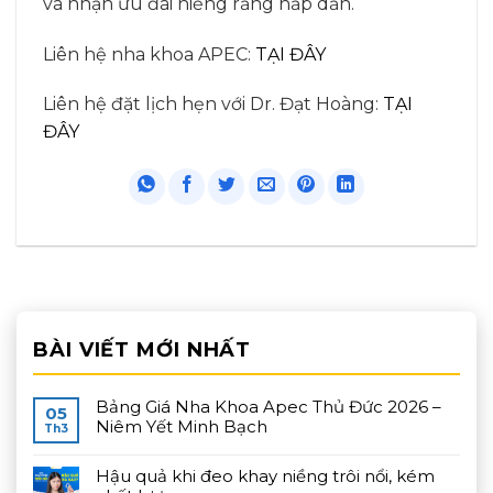
và nhận ưu đãi niềng răng hấp dẫn.
Liên hệ nha khoa APEC:
TẠI ĐÂY
Liên hệ đặt lịch hẹn với Dr. Đạt Hoàng:
TẠI
ĐÂY
BÀI VIẾT MỚI NHẤT
Bảng Giá Nha Khoa Apec Thủ Đức 2026 –
05
Niêm Yết Minh Bạch
Th3
Hậu quả khi đeo khay niềng trôi nổi, kém