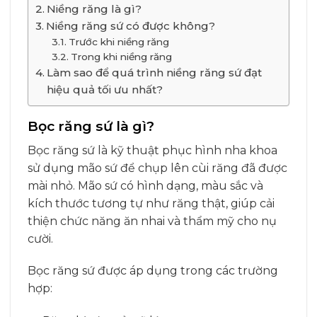
Niềng răng là gì?
Niềng răng sứ có được không?
Trước khi niềng răng
Trong khi niềng răng
Làm sao để quá trình niềng răng sứ đạt
hiệu quả tối ưu nhất?
Bọc răng sứ là gì?
Bọc răng sứ là kỹ thuật phục hình nha khoa
sử dụng mão sứ để chụp lên cùi răng đã được
mài nhỏ. Mão sứ có hình dạng, màu sắc và
kích thước tương tự như răng thật, giúp cải
thiện chức năng ăn nhai và thẩm mỹ cho nụ
cười.
Bọc răng sứ được áp dụng trong các trường
hợp: