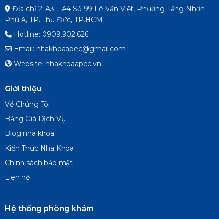
Địa chỉ 2: A3 – A4 Số 99 Lê Văn Việt, Phường Tăng Nhơn
Phú A, TP. Thủ Đức, TP.HCM
Hotline: 0909.902.626
Email: nhakhoaapec@gmail.com
Website: nhakhoaapec.vn
Giới thiệu
Về Chúng Tôi
Bảng Giá Dịch Vụ
Blog nha khoa
Kiến Thức Nha Khoa
Chính sách bảo mật
Liên hệ
Hệ thống phòng khám