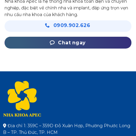
Nha khoa Apec là hệ thống nha khoa toàn diện và chuyên
nghiệp, đặc biệt về chỉnh nha và implant, đáp ứng trọn vẹn
nhu cầu nha khoa của khách hàng.
0909.902.626
Chat ngay
Địa chỉ 1: 359C – 359D Đỗ Xuân Hợp, Phường Phước Long
B – TP. Thủ Đức, TP. HCM