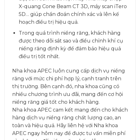
X-quang Cone Beam CT 3D, máy scan iTero
5D… giúp chẩn đoán chính xác và lên kế
hoạch điều trị hiệu quả.
Trong quá trình niềng răng, khách hàng
được theo dõi sát sao và điều chỉnh khí cụ
niềng răng định kỳ để đảm bảo hiệu quả
điều trị tốt nhất.
Nha khoa APEC luôn cung cấp dịch vụ niềng
răng với mức chi phí hợp lý, cạnh tranh trên
thị trường. Bên cạnh đó, nha khoa cũng có
nhiều chương trình ưu đãi, mang đến cơ hội
niềng răng giá tốt cho khách hàng.
Nha khoa APEC cam kết mang đến cho khách
hàng dịch vụ niềng răng chất lượng cao, an
toàn và hiệu quả. Hãy liên hệ với Nha khoa
APEC ngay hôm nay để được tư vấn miễn phí