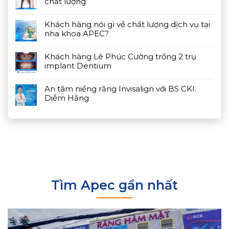
chất lượng
Khách hàng nói gì về chất lượng dịch vụ tại
nha khoa APEC?
Khách hàng Lê Phúc Cường trồng 2 trụ
implant Dentium
An tâm niềng răng Invisalign với BS CKI.
Diễm Hằng
Tìm Apec gần nhất