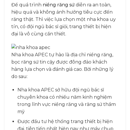
Để quá trình
niềng răng sứ
diễn ra an toàn,
hiệu quả và không ảnh hưởng tiêu cực đến
răng thật. Thì việc lựa chọn một nha khoa uy
tín, có đội ngũ bác sĩ giỏi, trang thiết bị hiện
đại là vô cùng cần thiết.
Nha khoa APEC tự hào là địa chỉ niềng răng,
bọc răng sứ tin cậy được đông đảo khách
hàng lựa chọn và đánh giá cao. Bởi những lý
do sau:
Nha khoa APEC sở hữu đội ngũ bác sĩ
chuyên khoa có nhiều năm kinh nghiệm
trong lĩnh vực niềng răng và răng sứ thẩm
mỹ
Được đầu tư hệ thống trang thiết bị hiện
đại, tiên tiến nhất hiện nay như máy chụp