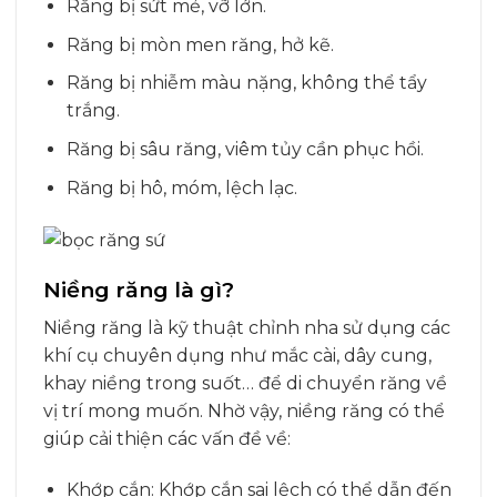
Răng bị sứt mẻ, vỡ lớn.
Răng bị mòn men răng, hở kẽ.
Răng bị nhiễm màu nặng, không thể tẩy
trắng.
Răng bị sâu răng, viêm tủy cần phục hồi.
Răng bị hô, móm, lệch lạc.
Niềng răng là gì?
Niềng răng là kỹ thuật chỉnh nha sử dụng các
khí cụ chuyên dụng như mắc cài, dây cung,
khay niềng trong suốt… để di chuyển răng về
vị trí mong muốn. Nhờ vậy, niềng răng có thể
giúp cải thiện các vấn đề về:
Khớp cắn: Khớp cắn sai lệch có thể dẫn đến