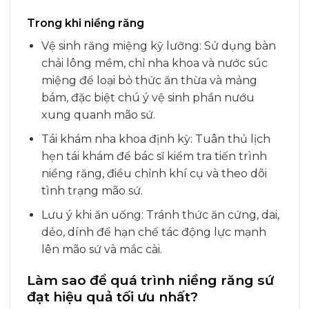
Trong khi niềng răng
Vệ sinh răng miệng kỹ lưỡng: Sử dụng bàn
chải lông mềm, chỉ nha khoa và nước súc
miệng để loại bỏ thức ăn thừa và mảng
bám, đặc biệt chú ý vệ sinh phần nướu
xung quanh mão sứ.
Tái khám nha khoa định kỳ: Tuân thủ lịch
hẹn tái khám để bác sĩ kiểm tra tiến trình
niềng răng, điều chỉnh khí cụ và theo dõi
tình trạng mão sứ.
Lưu ý khi ăn uống: Tránh thức ăn cứng, dai,
dẻo, dính để hạn chế tác động lực mạnh
lên mão sứ và mắc cài.
Làm sao để quá trình niềng răng sứ
đạt hiệu quả tối ưu nhất?