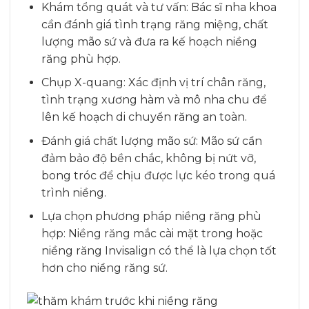
Khám tổng quát và tư vấn: Bác sĩ nha khoa
cần đánh giá tình trạng răng miệng, chất
lượng mão sứ và đưa ra kế hoạch niềng
răng phù hợp.
Chụp X-quang: Xác định vị trí chân răng,
tình trạng xương hàm và mô nha chu để
lên kế hoạch di chuyển răng an toàn.
Đánh giá chất lượng mão sứ: Mão sứ cần
đảm bảo độ bền chắc, không bị nứt vỡ,
bong tróc để chịu được lực kéo trong quá
trình niềng.
Lựa chọn phương pháp niềng răng phù
hợp: Niềng răng mắc cài mặt trong hoặc
niềng răng Invisalign có thể là lựa chọn tốt
hơn cho niềng răng sứ.