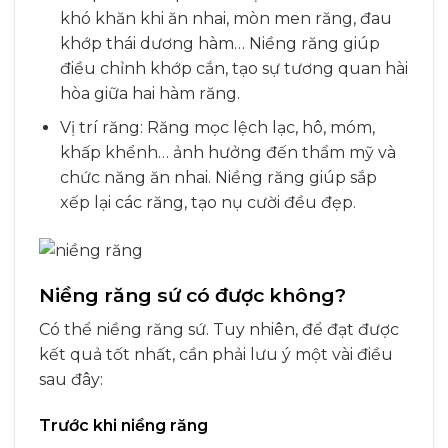
khó khăn khi ăn nhai, mòn men răng, đau
khớp thái dương hàm… Niềng răng giúp
điều chỉnh khớp cắn, tạo sự tương quan hài
hòa giữa hai hàm răng.
Vị trí răng: Răng mọc lệch lạc, hô, móm,
khấp khểnh… ảnh hưởng đến thẩm mỹ và
chức năng ăn nhai. Niềng răng giúp sắp
xếp lại các răng, tạo nụ cười đều đẹp.
Niềng răng sứ có được không?
Có thể niềng răng sứ. Tuy nhiên, để đạt được
kết quả tốt nhất, cần phải lưu ý một vài điều
sau đây:
Trước khi niềng răng