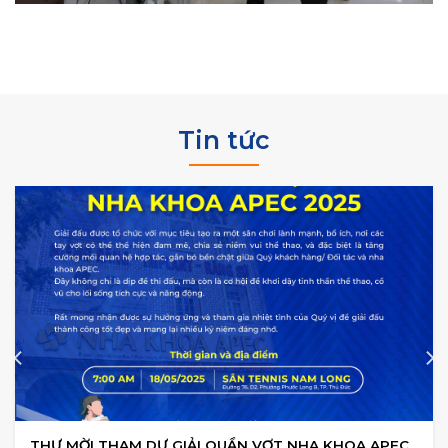
Tin tức
THƯ MỜI THAM DỰ GIẢI QUẦN VỢT NHA KHOA APEC