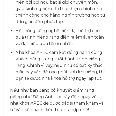
hiện bởi đội ngũ bác sĩ giỏi chuyên môn,
giàu kinh nghiệm, đã thực hiện chỉnh nha
thành công cho hàng nghìn trường hợp từ
đơn giản đến phức tạp.
Hệ thống công nghệ hiện đại, hỗ trợ cho
quá trình niềng răng diễn ra êm ái, an toàn
và đạt hiệu quả tối ưu nhất.
Nha khoa APEC cam kết đồng hành cùng
khách hàng trong suốt hành trình niềng
răng. Chính vì vậy, nếu như có bất kỳ thắc
mắc hay vấn đề nào phát sinh khi niềng, thì
bạn sẽ được nha khoa hỗ trợ ngay lập tức.
Nếu như bạn đang có khuyết điểm răng
giống như Đăng Anh, thì hãy đến ngay với
nha khoa APEC để được bác sĩ thăm khám và
tư vấn kế hoạch điều trị phù hợp nhé!