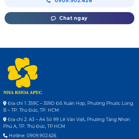
0909.902.626
Chat ngay
Địa chỉ 1: 359C – 359D Đỗ Xuân Hợp, Phường Phước Long
B – TP. Thủ Đức, TP. HCM
Địa chỉ 2: A3 – A4 Số 99 Lê Văn Việt, Phường Tăng Nhơn
Phú A, TP. Thủ Đức, TP.HCM
Hotline: 0909.902.626