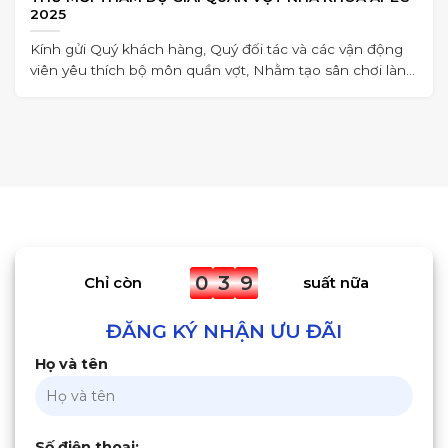
2025
Kính gửi Quý khách hàng, Quý đối tác và các vận động
viên yêu thích bộ môn quần vợt, Nhằm tạo sân chơi lành
mạnh,
0
3
9
Chỉ còn
suất nữa
ĐĂNG KÝ NHẬN ƯU ĐÃI
Họ và tên
Số điện thoại: