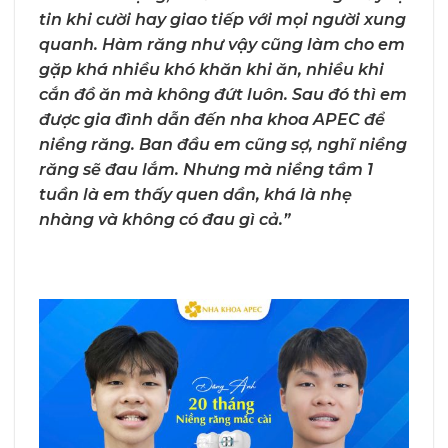
tin khi cười hay giao tiếp với mọi người xung
quanh. Hàm răng như vậy cũng làm cho em
gặp khá nhiều khó khăn khi ăn, nhiều khi
cắn đồ ăn mà không đứt luôn. Sau đó thì em
được gia đình dẫn đến nha khoa APEC để
niềng răng. Ban đầu em cũng sợ, nghĩ niềng
răng sẽ đau lắm. Nhưng mà niềng tầm 1
tuần là em thấy quen dần, khá là nhẹ
nhàng và không có đau gì cả.”