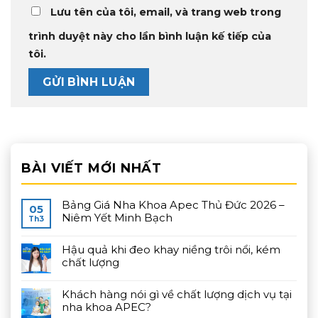
Lưu tên của tôi, email, và trang web trong
trình duyệt này cho lần bình luận kế tiếp của
tôi.
BÀI VIẾT MỚI NHẤT
Bảng Giá Nha Khoa Apec Thủ Đức 2026 –
05
Niêm Yết Minh Bạch
Th3
Hậu quả khi đeo khay niềng trôi nổi, kém
chất lượng
Khách hàng nói gì về chất lượng dịch vụ tại
nha khoa APEC?