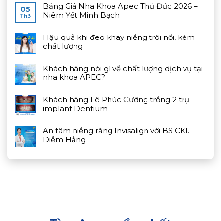
Bảng Giá Nha Khoa Apec Thủ Đức 2026 –
05
Niêm Yết Minh Bạch
Th3
Hậu quả khi đeo khay niềng trôi nổi, kém
chất lượng
Khách hàng nói gì về chất lượng dịch vụ tại
nha khoa APEC?
Khách hàng Lê Phúc Cường trồng 2 trụ
implant Dentium
An tâm niềng răng Invisalign với BS CKI.
Diễm Hằng