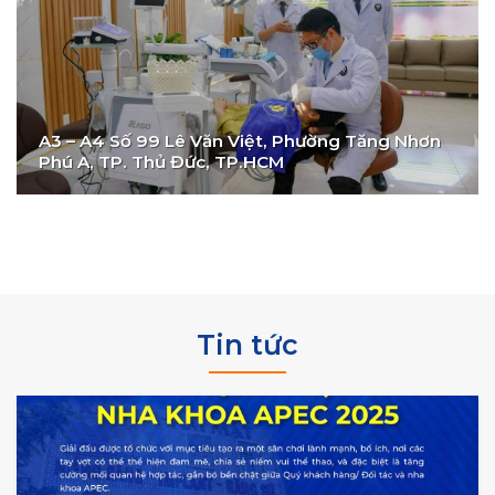
A3 – A4 Số 99 Lê Văn Việt, Phường Tăng Nhơn
Phú A, TP. Thủ Đức, TP.HCM
Tin tức