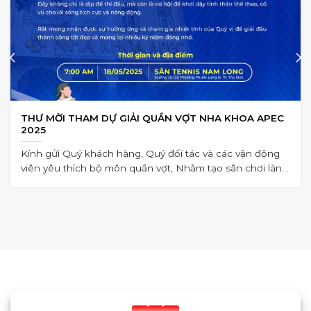
THƯ MỜI THAM DỰ GIẢI QUẦN VỢT NHA KHOA APEC
2025
Kính gửi Quý khách hàng, Quý đối tác và các vận động
viên yêu thích bộ môn quần vợt, Nhằm tạo sân chơi lành
mạnh,