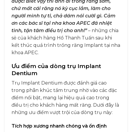
được! Biết vậy thì anh đi trồng răng sớm,
chứ mất cái răng nó kỳ cục lắm, làm cho
người mình tự ti, chả dám nói cười gì. Cảm
ơn các bác sĩ tại nha khoa APEC đã nhiệt
tình, tận tâm điều trị cho anh!”
– những chia
sẻ của khách hàng Hồ Thanh Tuấn sau khi
kết thúc quá trình trồng răng Implant tại nha
khoa APEC.
Ưu điểm của dòng trụ Implant
Dentium
Trụ Implant Dentium được đánh giá cao
trong phân khúc tầm trung nhờ vào các đặc
điểm nổi bật, mang lại hiệu quả cao trong
điều trị cho khách hàng mất răng. Dưới đây là
những ưu điểm vượt trội của dòng trụ này:
Tích hợp xương nhanh chóng và ổn định