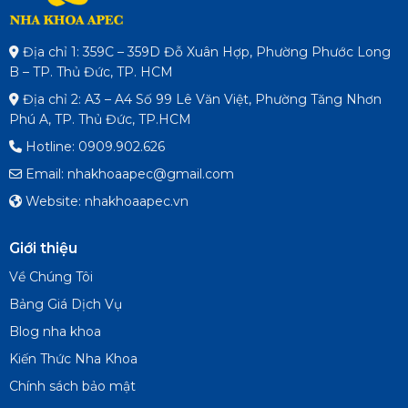
Địa chỉ 1: 359C – 359D Đỗ Xuân Hợp, Phường Phước Long
B – TP. Thủ Đức, TP. HCM
Địa chỉ 2: A3 – A4 Số 99 Lê Văn Việt, Phường Tăng Nhơn
Phú A, TP. Thủ Đức, TP.HCM
Hotline: 0909.902.626
Email: nhakhoaapec@gmail.com
Website: nhakhoaapec.vn
Giới thiệu
Về Chúng Tôi
Bảng Giá Dịch Vụ
Blog nha khoa
Kiến Thức Nha Khoa
Chính sách bảo mật