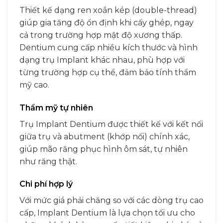
Thiết kế dạng ren xoắn kép (double-thread)
giúp gia tăng độ ổn định khi cấy ghép, ngay
cả trong trường hợp mật độ xương thấp.
Dentium cung cấp nhiều kích thước và hình
dạng trụ Implant khác nhau, phù hợp với
từng trường hợp cụ thể, đảm bảo tính thẩm
mỹ cao.
Thẩm mỹ tự nhiên
Trụ Implant Dentium được thiết kế với kết nối
giữa trụ và abutment (khớp nối) chính xác,
giúp mão răng phục hình ôm sát, tự nhiên
như răng thật.
Chi phí hợp lý
Với mức giá phải chăng so với các dòng trụ cao
cấp, Implant Dentium là lựa chọn tối ưu cho