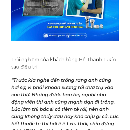
Trải nghiệm của khách hàng Hồ Thanh Tuấn
sau điều trị
“Trước kia nghe đến trồng răng anh cũng
hơi sợ, vì phải khoan xương rồi đưa trụ vào
các thứ. Nhưng được bạn bè, người nhà
động viên thì anh cũng mạnh dạn đi trồng.
Lúc làm thì bác sĩ có tiêm tê rồi, nên anh
cũng không thấy đau hay khó chịu gì cả. Lúc
hết thuốc tê thì hơi ê ê 1 xíu thôi, chịu đựng