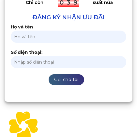
0
3
9
Chỉ còn
suất nữa
ĐĂNG KÝ NHẬN ƯU ĐÃI
Họ và tên
Số điện thoại: