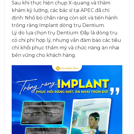
Sau khi thực hiện chụp X-quang và thăm
khám kỹ lưỡng, các bác sĩ tại APEC đã chỉ
định: Nhổ bỏ chân răng còn sót và tiến hành
trồng răng Implant dòng trụ Dentium.
Lý do lựa chọn trụ Dentium: Đây là dòng trụ
có chi phí hợp lý, nhưng vẫn đảm bảo các tiêu
chí khôi phục thẩm mỹ và chức năng ăn nhai
bền vững cho khách hàng.