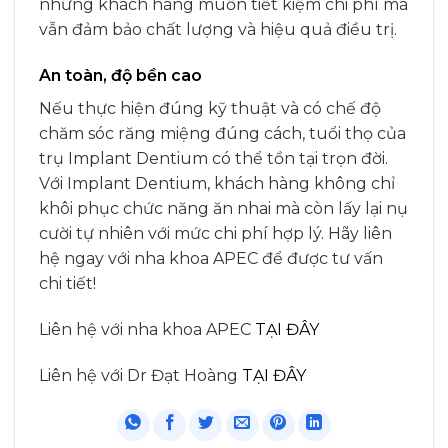
những khách hàng muốn tiết kiệm chi phí mà
vẫn đảm bảo chất lượng và hiệu quả điều trị.
An toàn, độ bền cao
Nếu thực hiện đúng kỹ thuật và có chế độ
chăm sóc răng miệng đúng cách, tuổi thọ của
trụ Implant Dentium có thể tồn tại trọn đời.
Với Implant Dentium, khách hàng không chỉ
khôi phục chức năng ăn nhai mà còn lấy lại nụ
cười tự nhiên với mức chi phí hợp lý. Hãy liên
hệ ngay với nha khoa APEC để được tư vấn
chi tiết!
Liên hệ với nha khoa APEC
TẠI ĐÂY
Liên hệ với Dr Đạt Hoàng
TẠI ĐÂY