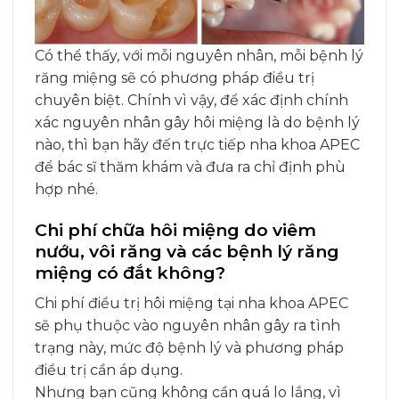
Có thể thấy, với mỗi nguyên nhân, mỗi bệnh lý
răng miệng sẽ có phương pháp điều trị
chuyên biệt. Chính vì vậy, để xác định chính
xác nguyên nhân gây hôi miệng là do bệnh lý
nào, thì bạn hãy đến trực tiếp nha khoa APEC
để bác sĩ thăm khám và đưa ra chỉ định phù
hợp nhé.
Chi phí chữa hôi miệng do viêm
nướu, vôi răng và các bệnh lý răng
miệng có đắt không?
Chi phí điều trị hôi miệng tại nha khoa APEC
sẽ phụ thuộc vào nguyên nhân gây ra tình
trạng này, mức độ bệnh lý và phương pháp
điều trị cần áp dụng.
Nhưng bạn cũng không cần quá lo lắng, vì