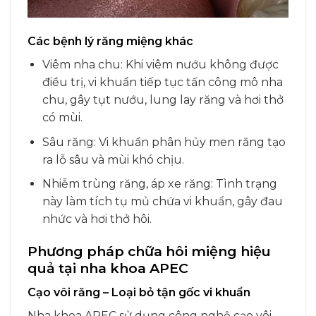
Các bệnh lý răng miệng khác
Viêm nha chu: Khi viêm nướu không được
điều trị, vi khuẩn tiếp tục tấn công mô nha
chu, gây tụt nướu, lung lay răng và hơi thở
có mùi.
Sâu răng: Vi khuẩn phân hủy men răng tạo
ra lỗ sâu và mùi khó chịu.
Nhiễm trùng răng, áp xe răng: Tình trạng
này làm tích tụ mủ chứa vi khuẩn, gây đau
nhức và hơi thở hôi.
Phương pháp chữa hôi miệng hiệu
quả tại nha khoa APEC
Cạo vôi răng – Loại bỏ tận gốc vi khuẩn
Nha khoa APEC sử dụng công nghệ cạo vôi