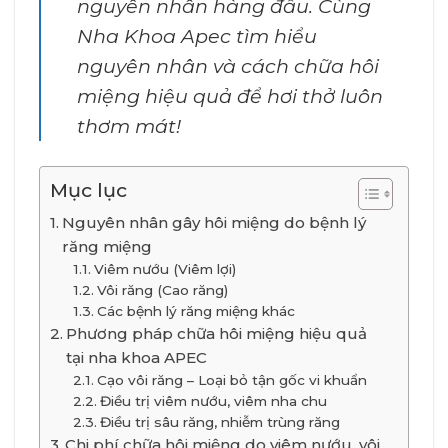
nguyên nhân hàng đầu. Cùng
Nha Khoa Apec tìm hiểu
nguyên nhân và cách chữa hôi
miệng hiệu quả để hơi thở luôn
thơm mát!
Mục lục
Nguyên nhân gây hôi miệng do bệnh lý
răng miệng
Viêm nướu (Viêm lợi)
Vôi răng (Cao răng)
Các bệnh lý răng miệng khác
Phương pháp chữa hôi miệng hiệu quả
tại nha khoa APEC
Cạo vôi răng – Loại bỏ tận gốc vi khuẩn
Điều trị viêm nướu, viêm nha chu
Điều trị sâu răng, nhiễm trùng răng
Chi phí chữa hôi miệng do viêm nướu, vôi