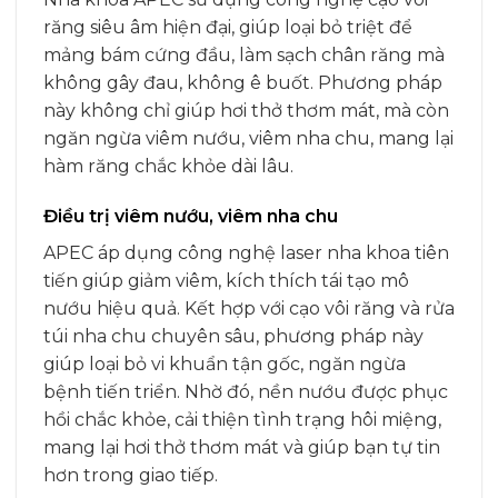
răng siêu âm hiện đại, giúp loại bỏ triệt để
mảng bám cứng đầu, làm sạch chân răng mà
không gây đau, không ê buốt. Phương pháp
này không chỉ giúp hơi thở thơm mát, mà còn
ngăn ngừa viêm nướu, viêm nha chu, mang lại
hàm răng chắc khỏe dài lâu.
Điều trị viêm nướu, viêm nha chu
APEC áp dụng công nghệ laser nha khoa tiên
tiến giúp giảm viêm, kích thích tái tạo mô
nướu hiệu quả. Kết hợp với cạo vôi răng và rửa
túi nha chu chuyên sâu, phương pháp này
giúp loại bỏ vi khuẩn tận gốc, ngăn ngừa
bệnh tiến triển. Nhờ đó, nền nướu được phục
hồi chắc khỏe, cải thiện tình trạng hôi miệng,
mang lại hơi thở thơm mát và giúp bạn tự tin
hơn trong giao tiếp.