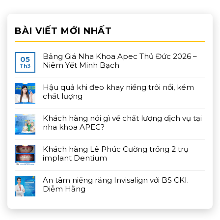
BÀI VIẾT MỚI NHẤT
Bảng Giá Nha Khoa Apec Thủ Đức 2026 –
05
Niêm Yết Minh Bạch
Th3
Hậu quả khi đeo khay niềng trôi nổi, kém
chất lượng
Khách hàng nói gì về chất lượng dịch vụ tại
nha khoa APEC?
Khách hàng Lê Phúc Cường trồng 2 trụ
implant Dentium
An tâm niềng răng Invisalign với BS CKI.
Diễm Hằng