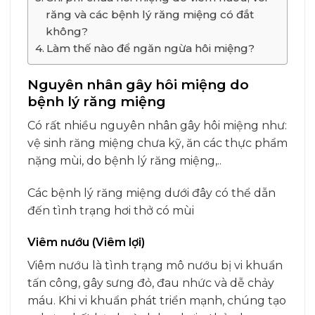
răng và các bệnh lý răng miệng có đắt
không?
Làm thế nào để ngăn ngừa hôi miệng?
Nguyên nhân gây hôi miệng do
bệnh lý răng miệng
Có rất nhiều nguyên nhân gây hôi miệng như:
vệ sinh răng miệng chưa kỹ, ăn các thực phẩm
nặng mùi, do bệnh lý răng miệng,..
Các bệnh lý răng miệng dưới đây có thể dẫn
đến tình trạng hơi thở có mùi
Viêm nướu (Viêm lợi)
Viêm nướu là tình trạng mô nướu bị vi khuẩn
tấn công, gây sưng đỏ, đau nhức và dễ chảy
máu. Khi vi khuẩn phát triển mạnh, chúng tạo