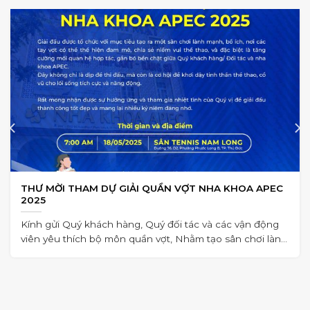
THƯ MỜI THAM DỰ GIẢI QUẦN VỢT NHA KHOA APEC
2025
Kính gửi Quý khách hàng, Quý đối tác và các vận động
viên yêu thích bộ môn quần vợt, Nhằm tạo sân chơi lành
mạnh,