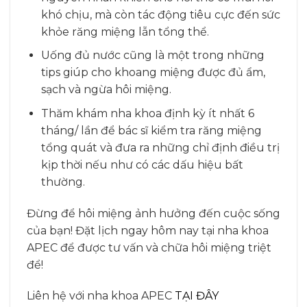
khó chịu, mà còn tác động tiêu cực đến sức
khỏe răng miệng lẫn tổng thể.
Uống đủ nước cũng là một trong những
tips giúp cho khoang miệng được đủ ẩm,
sạch và ngừa hôi miệng.
Thăm khám nha khoa định kỳ ít nhất 6
tháng/ lần để bác sĩ kiểm tra răng miệng
tổng quát và đưa ra những chỉ định điều trị
kịp thời nếu như có các dấu hiệu bất
thường.
Đừng để hôi miệng ảnh hưởng đến cuộc sống
của bạn! Đặt lịch ngay hôm nay tại nha khoa
APEC để được tư vấn và chữa hôi miệng triệt
để!
Liên hệ với nha khoa APEC
TẠI ĐÂY