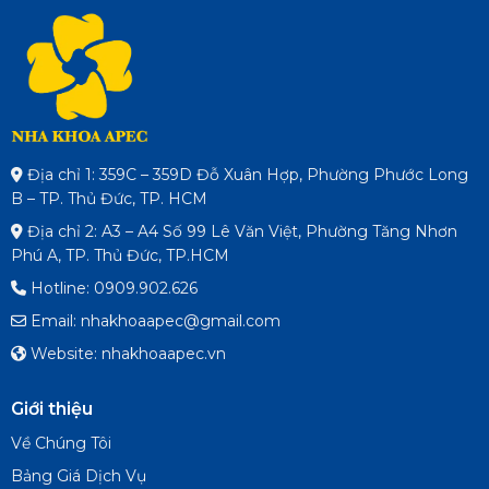
Địa chỉ 1: 359C – 359D Đỗ Xuân Hợp, Phường Phước Long
B – TP. Thủ Đức, TP. HCM
Địa chỉ 2: A3 – A4 Số 99 Lê Văn Việt, Phường Tăng Nhơn
Phú A, TP. Thủ Đức, TP.HCM
Hotline: 0909.902.626
Email: nhakhoaapec@gmail.com
Website: nhakhoaapec.vn
Giới thiệu
Về Chúng Tôi
Bảng Giá Dịch Vụ