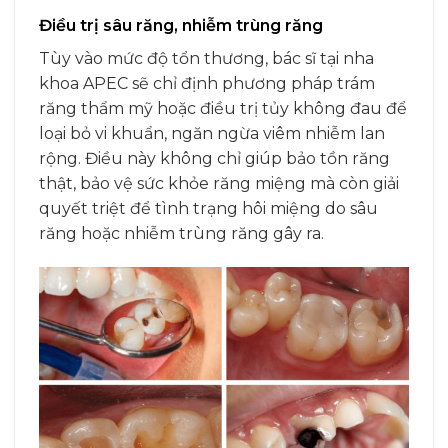
Điều trị sâu răng, nhiễm trùng răng
Tùy vào mức độ tổn thương, bác sĩ tại nha
khoa APEC sẽ chỉ định phương pháp trám
răng thẩm mỹ hoặc điều trị tủy không đau để
loại bỏ vi khuẩn, ngăn ngừa viêm nhiễm lan
rộng. Điều này không chỉ giúp bảo tồn răng
thật, bảo vệ sức khỏe răng miệng mà còn giải
quyết triệt để tình trạng hôi miệng do sâu
răng hoặc nhiễm trùng răng gây ra.