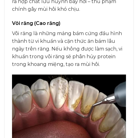
ra hợp chất lưu huỳnh bay hơi – thủ phạm
chính gây mùi hôi khó chịu.
Vôi răng (Cao răng)
Vôi răng là những mảng bám cứng đầu hình
thành từ vi khuẩn và cặn thức ăn bám lâu
ngày trên răng. Nếu không được làm sạch, vi
khuẩn trong vôi răng sẽ phân hủy protein
trong khoang miệng, tạo ra mùi hôi.