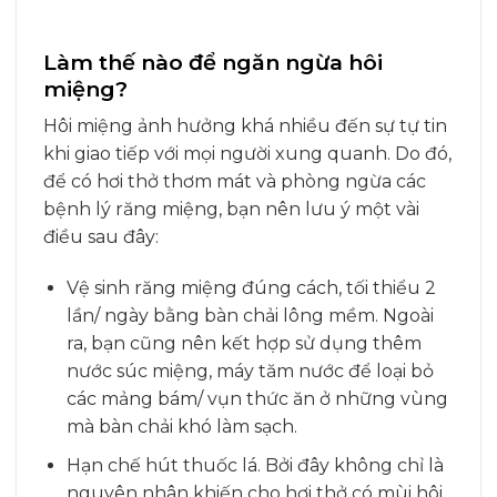
Làm thế nào để ngăn ngừa hôi
miệng?
Hôi miệng ảnh hưởng khá nhiều đến sự tự tin
khi giao tiếp với mọi người xung quanh. Do đó,
để có hơi thở thơm mát và phòng ngừa các
bệnh lý răng miệng, bạn nên lưu ý một vài
điều sau đây:
Vệ sinh răng miệng đúng cách, tối thiểu 2
lần/ ngày bằng bàn chải lông mềm. Ngoài
ra, bạn cũng nên kết hợp sử dụng thêm
nước súc miệng, máy tăm nước để loại bỏ
các mảng bám/ vụn thức ăn ở những vùng
mà bàn chải khó làm sạch.
Hạn chế hút thuốc lá. Bởi đây không chỉ là
nguyên nhân khiến cho hơi thở có mùi hôi