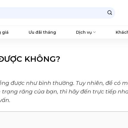
 giá
Ưu đãi tháng
Dịch vụ
Khác
 ĐƯỢC KHÔNG?
ềng được như bình thường. Tuy nhiên, để có m
 trạng răng của bạn, thì hãy đến trực tiếp nh
vấn.