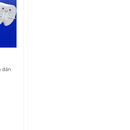
g dần