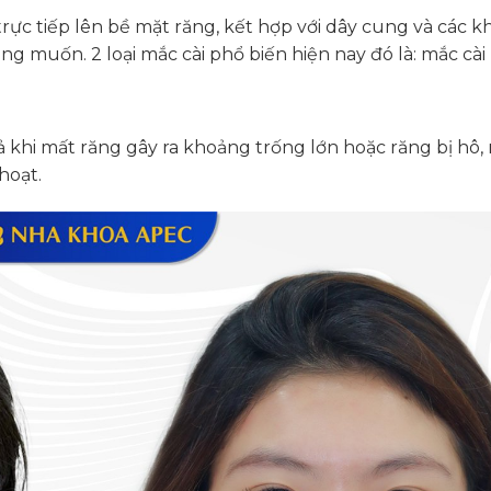
rực tiếp lên bề mặt răng, kết hợp với dây cung và các kh
ng muốn. 2 loại mắc cài phổ biến hiện nay đó là: mắc cài
 khi mất răng gây ra khoảng trống lớn hoặc răng bị hô,
hoạt.