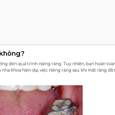
 không?
ởng đến quá trình niềng răng. Tuy nhiên, bạn hoàn toà
nha khoa hiện đại, việc niềng răng sau khi mất răng đã 