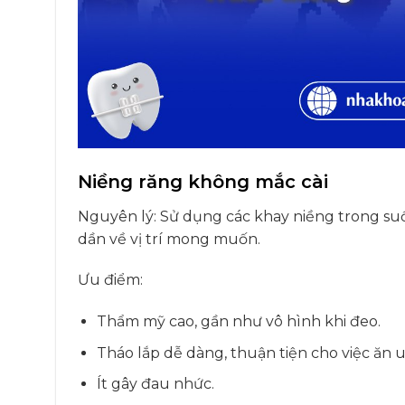
Niềng răng không mắc cài
Nguyên lý: Sử dụng các khay niềng trong suố
dần về vị trí mong muốn.
Ưu điểm:
Thẩm mỹ cao, gần như vô hình khi đeo.
Tháo lắp dễ dàng, thuận tiện cho việc ăn 
Ít gây đau nhức.