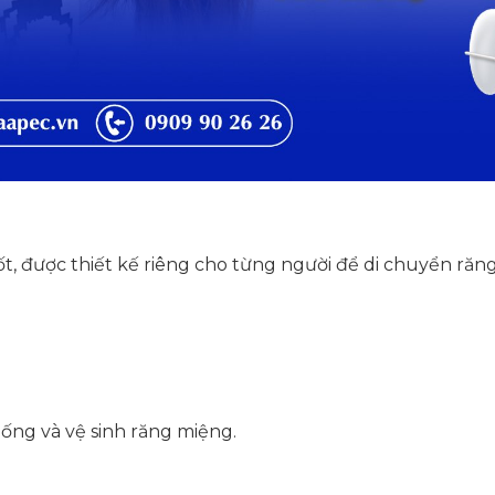
t, được thiết kế riêng cho từng người để di chuyển răn
uống và vệ sinh răng miệng.