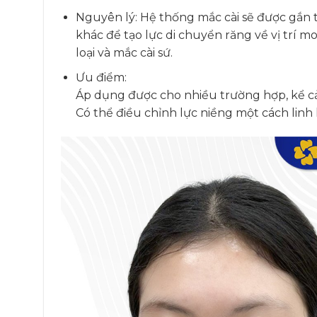
Nguyên lý: Hệ thống mắc cài sẽ được gắn t
khác để tạo lực di chuyển răng về vị trí mo
loại và mắc cài sứ.
Ưu điểm:
Áp dụng được cho nhiều trường hợp, kể cả
Có thể điều chỉnh lực niềng một cách linh 