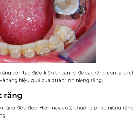
răng còn tạo điều kiện thuận lợi để các răng còn lại di 
 và tăng hiệu quả của quá trình niềng răng.
t răng
àm răng đều đẹp. Hiện nay, có 2 phương pháp niềng răn
ng: