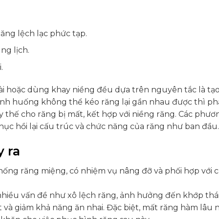
ăng lệch lạc phức tạp.
ng lịch.
.
 hoặc dùng khay niềng đều dựa trên nguyên tắc là tạo 
tình huống không thể kéo răng lại gần nhau được thì ph
y thế cho răng bị mất, kết hợp với niềng răng. Các phươ
hục hồi lại cấu trúc và chức năng của răng như ban đầu.
 ra
hống răng miệng, có nhiệm vụ nâng đỡ và phối hợp với 
 nhiều vấn đề như xô lệch răng, ảnh hưởng đến khớp thá
và giảm khả năng ăn nhai. Đặc biệt, mất răng hàm lâu 