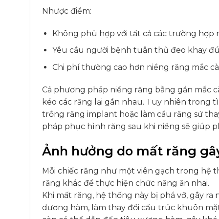
Nhược điểm:
Không phù hợp với tất cả các trường hợp r
Yêu cầu người bệnh tuân thủ đeo khay đú
Chi phí thường cao hơn niềng răng mắc cài
Cả phương pháp niềng răng bằng gắn mắc cài
kéo các răng lại gần nhau. Tuy nhiên trong 
trồng răng implant hoặc làm cầu răng sứ tha
pháp phục hình răng sau khi niềng sẽ giúp p
Ảnh hưởng do mất răng gây
Mỗi chiếc răng như một viên gạch trong hệ t
răng khác để thực hiện chức năng ăn nhai.
Khi mất răng, hệ thống này bị phá vỡ, gây ra
dương hàm, làm thay đổi cấu trúc khuôn mặt 