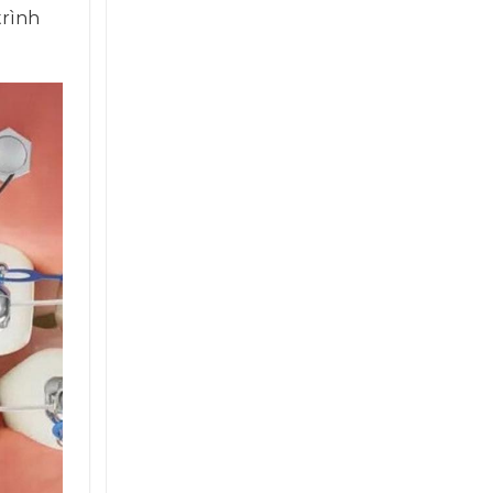
trình