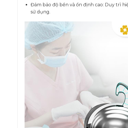
Đảm bảo độ bền và ổn định cao: Duy trì hiệ
sử dụng.