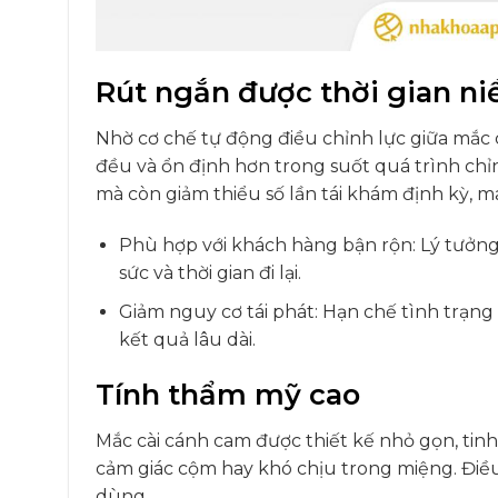
Rút ngắn được thời gian ni
Nhờ cơ chế tự động điều chỉnh lực giữa mắc 
đều và ổn định hơn trong suốt quá trình chỉn
mà còn giảm thiểu số lần tái khám định kỳ, ma
Phù hợp với khách hàng bận rộn: Lý tưởng 
sức và thời gian đi lại.
Giảm nguy cơ tái phát: Hạn chế tình trạng 
kết quả lâu dài.
Tính thẩm mỹ cao
Mắc cài cánh cam được thiết kế nhỏ gọn, tinh
cảm giác cộm hay khó chịu trong miệng. Điều
dùng.