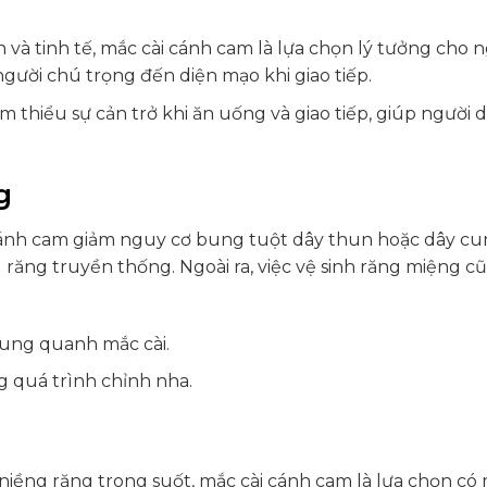
 và tinh tế, mắc cài cánh cam là lựa chọn lý tưởng cho 
người chú trọng đến diện mạo khi giao tiếp.
m thiểu sự cản trở khi ăn uống và giao tiếp, giúp người 
g
cánh cam giảm nguy cơ bung tuột dây thun hoặc dây cu
ăng truyền thống. Ngoài ra, việc vệ sinh răng miệng cũ
xung quanh mắc cài.
g quá trình chỉnh nha.
 niềng răng trong suốt, mắc cài cánh cam là lựa chọn có