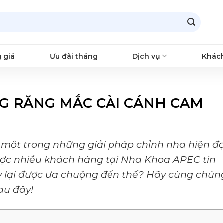
 giá
Ưu đãi tháng
Dịch vụ
Khác
NG RĂNG MẮC CÀI CÁNH CAM
một trong những giải pháp chỉnh nha hiện đạ
được nhiều khách hàng tại Nha Khoa APEC tin
này lại được ưa chuộng đến thế? Hãy cùng chún
sau đây!