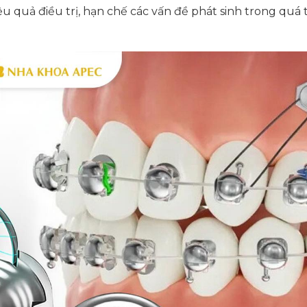
u quả điều trị, hạn chế các vấn đề phát sinh trong quá 