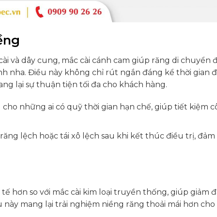
ềng
cài và dây cung, mắc cài cánh cam giúp răng di chuyển
h nha. Điều này không chỉ rút ngắn đáng kể thời gian đi
ng lại sự thuận tiện tối đa cho khách hàng.
cho những ai có quỹ thời gian hạn chế, giúp tiết kiệm 
răng lệch hoặc tái xô lệch sau khi kết thúc điều trị, đảm
 tế hơn so với mắc cài kim loại truyền thống, giúp giảm 
 này mang lại trải nghiệm niềng răng thoải mái hơn cho