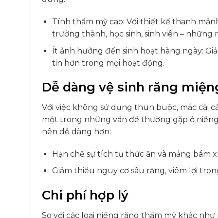
Tính thẩm mỹ cao: Với thiết kế thanh mảnh
trưởng thành, học sinh, sinh viên – những 
Ít ảnh hưởng đến sinh hoạt hàng ngày: Giả
tin hơn trong mọi hoạt động.
Dễ dàng vệ sinh răng miện
Với việc không sử dụng thun buộc, mắc cài 
một trong những vấn đề thường gặp ở niềng r
nên dễ dàng hơn:
Hạn chế sự tích tụ thức ăn và mảng bám 
Giảm thiểu nguy cơ sâu răng, viêm lợi tron
Chi phí hợp lý
So với các loại niềng răng thẩm mỹ khác như