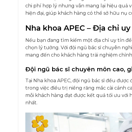
chi phí hợp lý nhưng vẫn mang lại hiệu quả v
hiện đại, giúp khách hàng có thể sở hữu nụ c
Nha khoa APEC – Địa chỉ uy
Nếu bạn đang tìm kiếm một địa chỉ uy tín để
chọn lý tưởng. Với đội ngũ bác sĩ chuyên nghi
mang đến cho khách hàng trải nghiệm chỉnh 
Đội ngũ bác sĩ chuyên môn cao, g
Tại Nha khoa APEC, đội ngũ bác sĩ đều được
trong việc điều trị niềng răng mắc cài cánh
mỗi khách hàng đạt được kết quả tối ưu với
nhất.