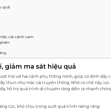
ệu quả
 mắc cài cánh cam
nghiệm
răng
kế, giảm ma sát hiệu quả
vượt trội với hai cánh phụ thông minh, giúp cố định dây 
y thun như mắc cài truyền thống. Nhờ cơ chế này, lực 
 đa, hỗ trợ quá trình di chuyển răng diễn ra nhanh chón
ăng tức, khó chịu trong suốt quá trình niềng răng.