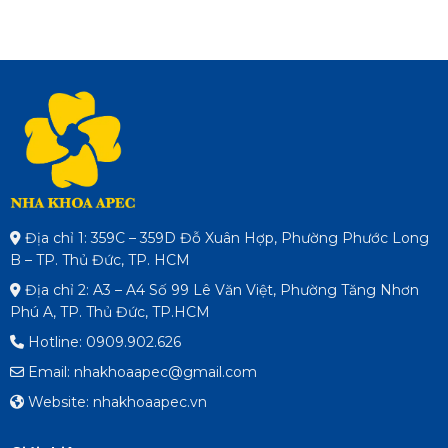
Địa chỉ 1: 359C – 359D Đỗ Xuân Hợp, Phường Phước Long
B – TP. Thủ Đức, TP. HCM
Địa chỉ 2: A3 – A4 Số 99 Lê Văn Việt, Phường Tăng Nhơn
Phú A, TP. Thủ Đức, TP.HCM
Hotline: 0909.902.626
Email: nhakhoaapec@gmail.com
Website: nhakhoaapec.vn