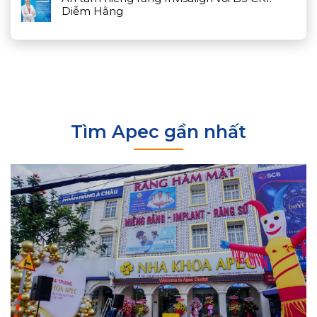
Diễm Hằng
Tìm Apec gần nhất