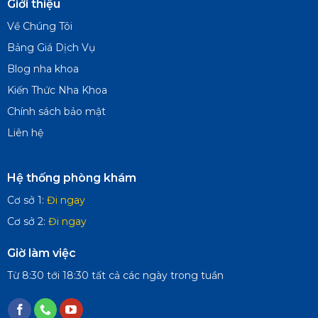
Giới thiệu
Về Chúng Tôi
Bảng Giá Dịch Vụ
Blog nha khoa
Kiến Thức Nha Khoa
Chính sách bảo mật
Liên hệ
Hệ thống phòng khám
Cơ sở 1:
Đi ngay
Cơ sở 2:
Đi ngay
Giờ làm việc
Từ 8:30 tới 18:30 tất cả các ngày trong tuần