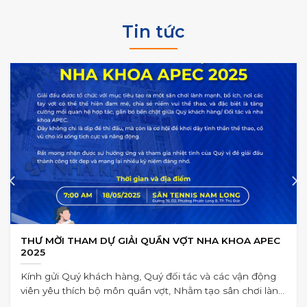
Tin tức
THƯ MỜI THAM DỰ GIẢI QUẦN VỢT NHA KHOA APEC
2025
Kính gửi Quý khách hàng, Quý đối tác và các vận động
viên yêu thích bộ môn quần vợt, Nhằm tạo sân chơi lành
mạnh,