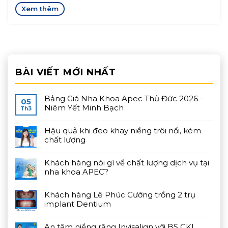
BÀI VIẾT MỚI NHẤT
Bảng Giá Nha Khoa Apec Thủ Đức 2026 –
05
Niêm Yết Minh Bạch
Th3
Hậu quả khi đeo khay niềng trôi nổi, kém
chất lượng
Khách hàng nói gì về chất lượng dịch vụ tại
nha khoa APEC?
Khách hàng Lê Phúc Cường trồng 2 trụ
implant Dentium
An tâm niềng răng Invisalign với BS CKI.