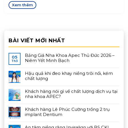
BÀI VIẾT MỚI NHẤT
Bảng Giá Nha Khoa Apec Thủ Đức 2026 –
05
Niêm Yết Minh Bạch
Th3
Hậu quả khi đeo khay niềng trôi nổi, kém
chất lượng
Khách hàng nói gì về chất lượng dịch vụ tại
nha khoa APEC?
Khách hàng Lê Phúc Cường trồng 2 trụ
implant Dentium
An tâm niềng răng Invisalign với BS CKI.