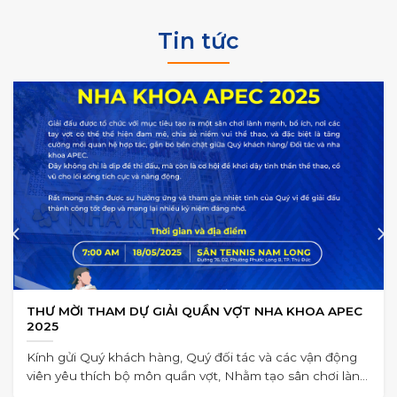
Tin tức
THƯ MỜI THAM DỰ GIẢI QUẦN VỢT NHA KHOA APEC
2025
Kính gửi Quý khách hàng, Quý đối tác và các vận động
viên yêu thích bộ môn quần vợt, Nhằm tạo sân chơi lành
mạnh,