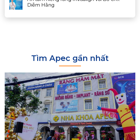
Diễm Hằng
Tìm Apec gần nhất