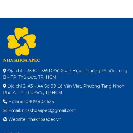
Địa chỉ 1: 359C – 359D Đỗ Xuân Hợp, Phường Phước Long
B – TP. Thủ Đức, TP. HCM
Địa chỉ 2: A3 – A4 Số 99 Lê Văn Việt, Phường Tăng Nhơn
Phú A, TP. Thủ Đức, TP.HCM
Hotline: 0909.902.626
Email: nhakhoaapec@gmail.com
Website: nhakhoaapec.vn