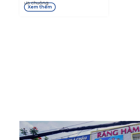
ưa chuộng