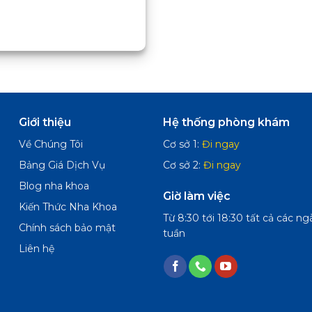
Giới thiệu
Hệ thống phòng khám
Về Chúng Tôi
Cơ sở 1:
Đi ngay
Bảng Giá Dịch Vụ
Cơ sở 2:
Đi ngay
Blog nha khoa
Giờ làm việc
Kiến Thức Nha Khoa
Từ 8:30 tới 18:30 tất cả các ng
Chính sách bảo mật
tuần
Liên hệ