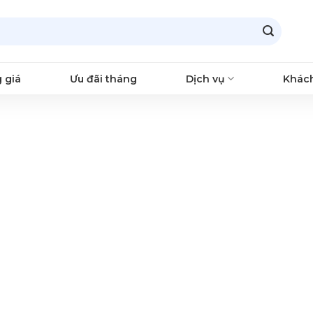
 giá
Ưu đãi tháng
Dịch vụ
Khác