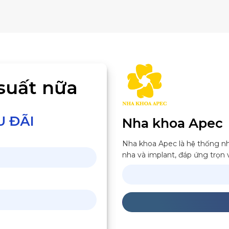
suất nữa
U ĐÃI
Nha khoa Apec
Nha khoa Apec là hệ thống nha
nha và implant, đáp ứng trọn