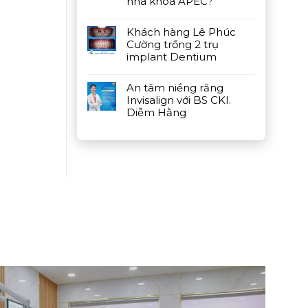
nha khoa APEC?
Khách hàng Lê Phúc
Cường trồng 2 trụ
implant Dentium
An tâm niềng răng
Invisalign với BS CKI.
Diễm Hằng