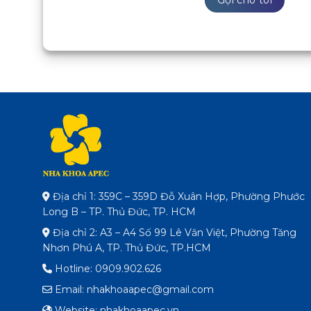
Địa chỉ 1: 359C – 359D Đỗ Xuân Hợp, Phường Phước
Long B – TP. Thủ Đức, TP. HCM
Địa chỉ 2: A3 – A4 Số 99 Lê Văn Việt, Phường Tăng
Nhơn Phú A, TP. Thủ Đức, TP.HCM
Hotline: 0909.902.626
Email: nhakhoaapec@gmail.com
Website: nhakhoaapec.vn