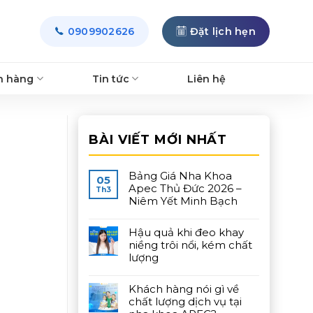
0909902626
Đặt lịch hẹn
h hàng
Tin tức
Liên hệ
BÀI VIẾT MỚI NHẤT
Bảng Giá Nha Khoa
05
Apec Thủ Đức 2026 –
Th3
Niêm Yết Minh Bạch
Hậu quả khi đeo khay
niềng trôi nổi, kém chất
lượng
Khách hàng nói gì về
chất lượng dịch vụ tại