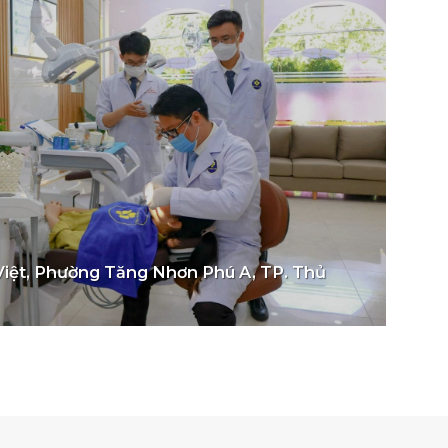
Việt, Phường Tăng Nhơn Phú A, TP. Thủ