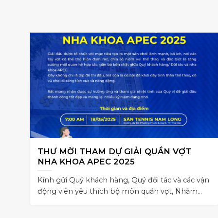
THƯ MỜI THAM DỰ GIẢI QUẦN VỢT
NHA KHOA APEC 2025
Kính gửi Quý khách hàng, Quý đối tác và các vận
động viên yêu thích bộ môn quần vợt, Nhằm
tạo sân chơi lành mạnh,