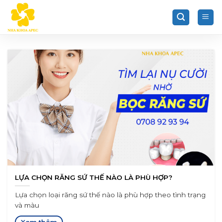
Chuyển
đến
nội
dung
LỰA CHỌN RĂNG SỨ THẾ NÀO LÀ PHÙ HỢP?
Lựa chọn loại răng sứ thế nào là phù hợp theo tình trạng
và màu