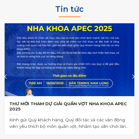
Tin tức
THƯ MỜI THAM DỰ GIẢI QUẦN VỢT NHA KHOA APEC
2025
Kính gửi Quý khách hàng, Quý đối tác và các vận động
viên yêu thích bộ môn quần vợt, Nhằm tạo sân chơi lành
mạnh,