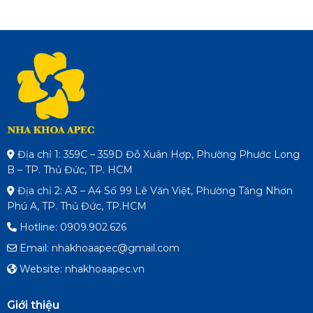
Địa chỉ 1: 359C – 359D Đỗ Xuân Hợp, Phường Phước Long
B – TP. Thủ Đức, TP. HCM
Địa chỉ 2: A3 – A4 Số 99 Lê Văn Việt, Phường Tăng Nhơn
Phú A, TP. Thủ Đức, TP.HCM
Hotline: 0909.902.626
Email: nhakhoaapec@gmail.com
Website: nhakhoaapec.vn
Giới thiệu