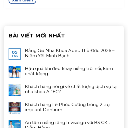
BÀI VIẾT MỚI NHẤT
Bảng Giá Nha Khoa Apec Thủ Đức 2026 –
05
Niêm Yết Minh Bạch
Th3
Hậu quả khi đeo khay niềng trôi nổi, kém
chất lượng
Khách hàng nói gì về chất lượng dịch vụ tại
nha khoa APEC?
Khách hàng Lê Phúc Cường trồng 2 trụ
implant Dentium
An tâm niềng răng Invisalign với BS CKI.
Diễm Hằng