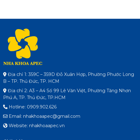
Địa chỉ 1: 359C – 359D Đỗ Xuân Hợp, Phường Phước Long
B – TP. Thủ Đức, TP. HCM
Địa chỉ 2: A3 – A4 Số 99 Lê Văn Việt, Phường Tăng Nhơn
Phú A, TP. Thủ Đức, TP.HCM
Hotline: 0909.902.626
Email: nhakhoaapec@gmail.com
Website: nhakhoaapec.vn