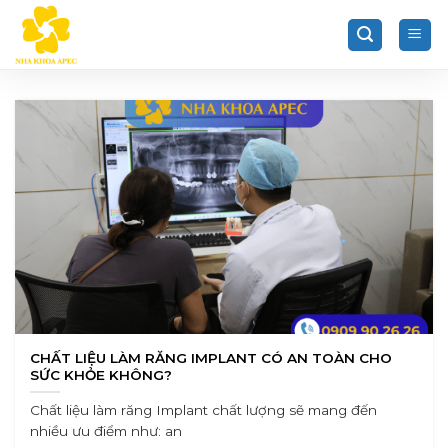
Chuyển
đến
nội
dung
CHẤT LIỆU LÀM RĂNG IMPLANT CÓ AN TOÀN CHO
SỨC KHỎE KHÔNG?
Chất liệu làm răng Implant chất lượng sẽ mang đến
nhiều ưu điểm như: an