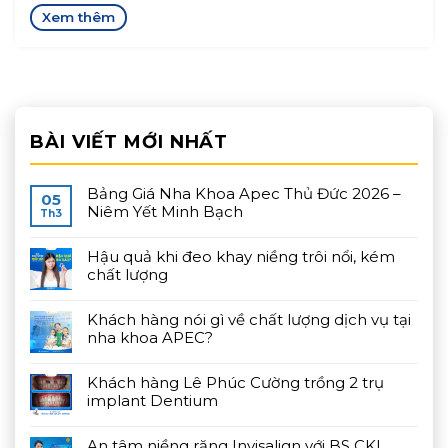
BÀI VIẾT MỚI NHẤT
Bảng Giá Nha Khoa Apec Thủ Đức 2026 –
05
Niêm Yết Minh Bạch
Th3
Hậu quả khi đeo khay niềng trôi nổi, kém
chất lượng
Khách hàng nói gì về chất lượng dịch vụ tại
nha khoa APEC?
Khách hàng Lê Phúc Cường trồng 2 trụ
implant Dentium
An tâm niềng răng Invisalign với BS CKI.