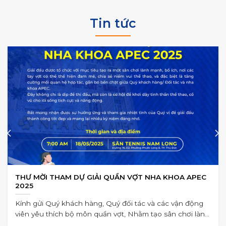
Tin tức
THƯ MỜI THAM DỰ GIẢI QUẦN VỢT NHA KHOA APEC
2025
Kính gửi Quý khách hàng, Quý đối tác và các vận động
viên yêu thích bộ môn quần vợt, Nhằm tạo sân chơi lành
mạnh,