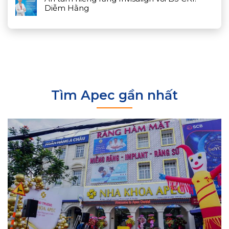
Diễm Hằng
Tìm Apec gần nhất