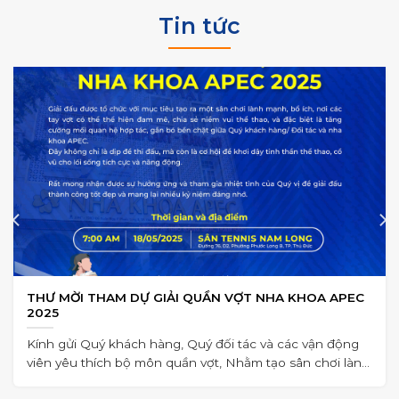
Tin tức
THƯ MỜI THAM DỰ GIẢI QUẦN VỢT NHA KHOA APEC
2025
Kính gửi Quý khách hàng, Quý đối tác và các vận động
viên yêu thích bộ môn quần vợt, Nhằm tạo sân chơi lành
mạnh,