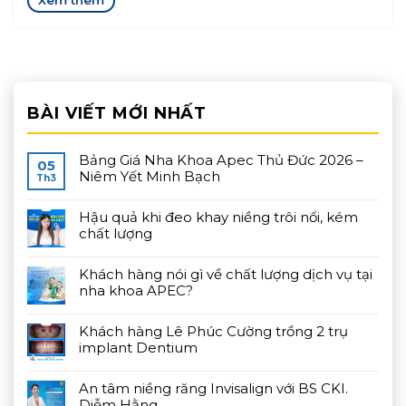
BÀI VIẾT MỚI NHẤT
Bảng Giá Nha Khoa Apec Thủ Đức 2026 –
05
Niêm Yết Minh Bạch
Th3
Hậu quả khi đeo khay niềng trôi nổi, kém
chất lượng
Khách hàng nói gì về chất lượng dịch vụ tại
nha khoa APEC?
Khách hàng Lê Phúc Cường trồng 2 trụ
implant Dentium
An tâm niềng răng Invisalign với BS CKI.
Diễm Hằng