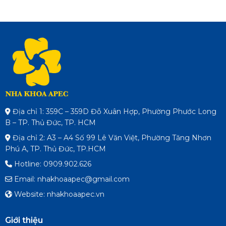
Địa chỉ 1: 359C – 359D Đỗ Xuân Hợp, Phường Phước Long
B – TP. Thủ Đức, TP. HCM
Địa chỉ 2: A3 – A4 Số 99 Lê Văn Việt, Phường Tăng Nhơn
Phú A, TP. Thủ Đức, TP.HCM
Hotline: 0909.902.626
Email: nhakhoaapec@gmail.com
Website: nhakhoaapec.vn
Giới thiệu