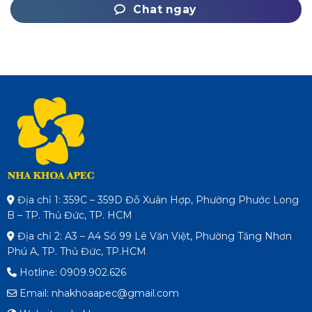
Chat ngay
Địa chỉ 1: 359C – 359D Đỗ Xuân Hợp, Phường Phước Long
B – TP. Thủ Đức, TP. HCM
Địa chỉ 2: A3 – A4 Số 99 Lê Văn Việt, Phường Tăng Nhơn
Phú A, TP. Thủ Đức, TP.HCM
Hotline: 0909.902.626
Email: nhakhoaapec@gmail.com