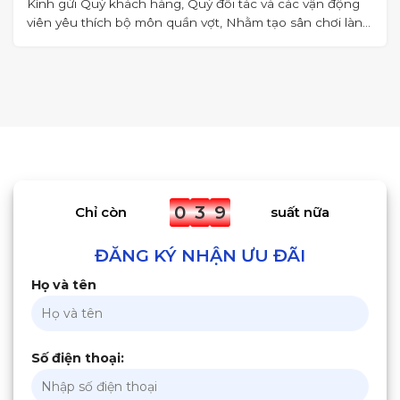
Kính gửi Quý khách hàng, Quý đối tác và các vận động
viên yêu thích bộ môn quần vợt, Nhằm tạo sân chơi lành
mạnh,
0
3
9
Chỉ còn
suất nữa
ĐĂNG KÝ NHẬN ƯU ĐÃI
Họ và tên
Số điện thoại: