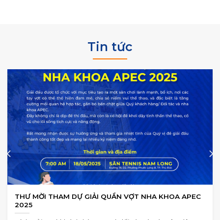
Tin tức
THƯ MỜI THAM DỰ GIẢI QUẦN VỢT NHA KHOA APEC
2025